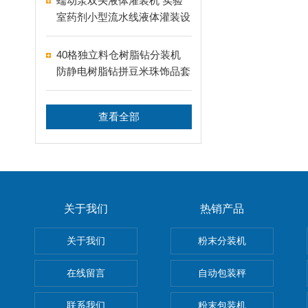
蠕动泵双头液体灌装机 实验
室药剂小型流水线液体灌装设
备
40格独立料仓树脂钻分装机
防静电树脂钻拼豆米珠饰品套
盒分装设备
查看全部
关于我们
热销产品
关于我们
粉末分装机
在线留言
自动包装秤
联系我们
粉末包装机