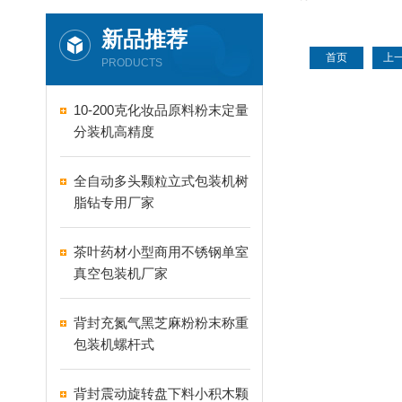
公
新品推荐
首页
上
PRODUCTS
10-200克化妆品原料粉末定量
分装机高精度
全自动多头颗粒立式包装机树
脂钻专用厂家
茶叶药材小型商用不锈钢单室
真空包装机厂家
背封充氮气黑芝麻粉粉末称重
包装机螺杆式
背封震动旋转盘下料小积木颗