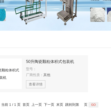
50升陶瓷颗粒体积式包装机
型号：
厂商性质：
其他
查看详情
，当前 1 / 1 页 首页 上一页 下一页 末页 跳转到第
页