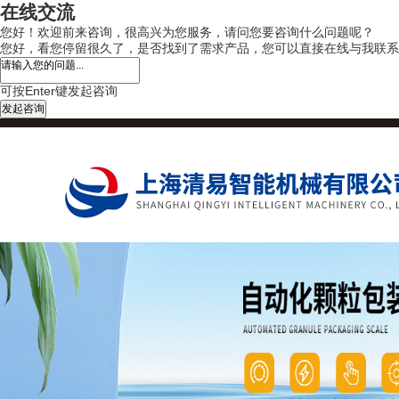
在线交流
您好！欢迎前来咨询，很高兴为您服务，请问您要咨询什么问题呢？
您好，看您停留很久了，是否找到了需求产品，您可以直接在线与我联系
可按Enter键发起咨询
发起咨询