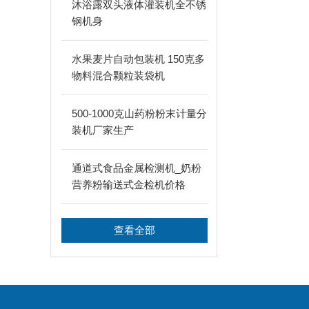
沐浴露双头液体灌装机全不锈
钢机身
水果麦片自动包装机 150克多
物料混合颗粒装袋机
500-1000克山药粉粉末计量分
装机厂家生产
通道式食品金属检测机_奶粉
营养粉输送式金检机价格
查看全部