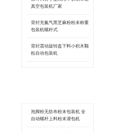
真空包装机厂家
背封充氮气黑芝麻粉粉末称重
包装机螺杆式
背封震动旋转盘下料小积木颗
粒自动包装机
相关文章
ARTICLES
泡脚粉无纺布粉末包装机 全
自动螺杆上料粉末灌包机