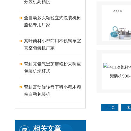
分装机高精度
全自动多头颗粒立式包装机树
脂钻专用厂家
茶叶药材小型商用不锈钢单室
真空包装机厂家
背封充氮气黑芝麻粉粉末称重
包装机螺杆式
背封震动旋转盘下料小积木颗
粒自动包装机
下一页
末
相关文章