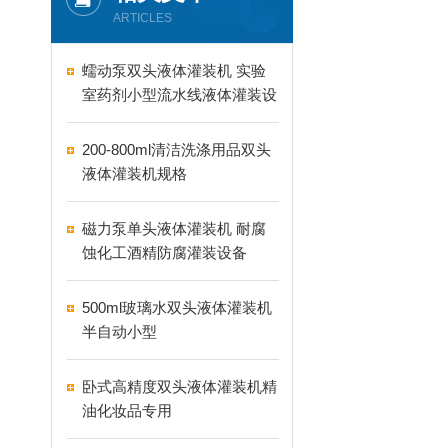
ARTICLES
蠕动泵双头液体灌装机 实验
室药剂小型流水线液体灌装设
备
200-800ml清洁洗涤用品双头
液体灌装机规格
磁力泵单头液体灌装机 耐腐
蚀化工酒精防腐灌装设备
500ml玻璃水双头液体灌装机
半自动小型
卧式高精度双头液体灌装机精
油化妆品专用