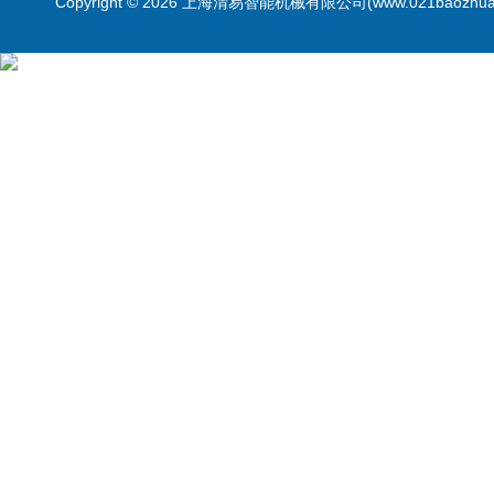
Copyright © 2026 上海清易智能机械有限公司(www.021baozhua