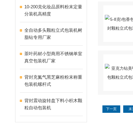
10-200克化妆品原料粉末定量
分装机高精度
全自动多头颗粒立式包装机树
脂钻专用厂家
茶叶药材小型商用不锈钢单室
真空包装机厂家
背封充氮气黑芝麻粉粉末称重
包装机螺杆式
背封震动旋转盘下料小积木颗
粒自动包装机
下一页
末