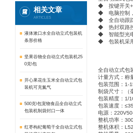
◆ 按键开关
相关文章
◆ 电脑控制
ARTICLES
◆ 全自动跟
◆ 热封双路
液体漱口水全自动立式包装机
◆ 智能型光
条形价格
◆ 包装机采
坚果谷物全自动立式包装机25
0克\包
全自动立式包
计量方式：称
开心果花生玉米全自动立式包
包装范围：1-15
装机可充氮气
制袋尺寸：（毫米
包装精度：1/100
500克\包宠物食品全自动立式
包装速度：≤3
包装机制袋封口一体
电源：220V50-
整机功率：30
整机体积：L520
红枣枸杞葡萄干全自动立式包