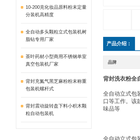
10-200克化妆品原料粉末定量
分装机高精度
全自动多头颗粒立式包装机树
脂钻专用厂家
产品介绍：
茶叶药材小型商用不锈钢单室
品牌
真空包装机厂家
背封洗衣粉全自
背封充氮气黑芝麻粉粉末称重
包装机螺杆式
全自动立式包
口等工作。该
背封震动旋转盘下料小积木颗
味品等
粒自动包装机
全自动立式包