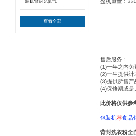
整机重量：320
装机背封充氮气
查看全部
售后服务：
(1)一年之内
(2)一生提供
(3)提供所售
(4)保修期或
此价格仅供参
包装机
荐
食品
背封洗衣粉全自