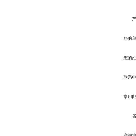
您的
您的
联系
常用
详细