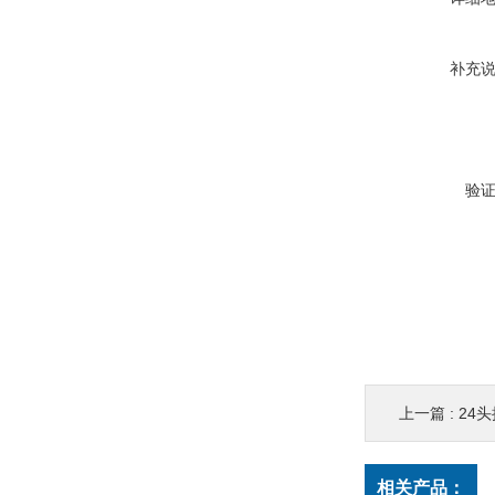
补充
验
上一篇 :
24
相关产品：