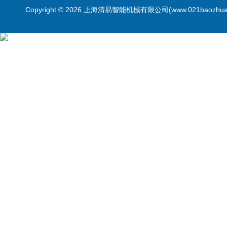
Copyright © 2026 上海清易智能机械有限公司(www.021baozhua