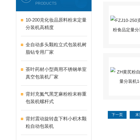
PRODUCTS
10-200克化妆品原料粉末定量
分装机高精度
全自动多头颗粒立式包装机树
脂钻专用厂家
茶叶药材小型商用不锈钢单室
真空包装机厂家
背封充氮气黑芝麻粉粉末称重
包装机螺杆式
下一页
末
背封震动旋转盘下料小积木颗
粒自动包装机