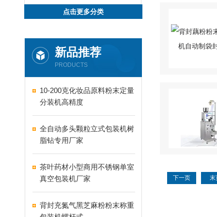
点击更多分类
新品推荐
PRODUCTS
10-200克化妆品原料粉末定量
分装机高精度
全自动多头颗粒立式包装机树
脂钻专用厂家
茶叶药材小型商用不锈钢单室
真空包装机厂家
下一页
末
背封充氮气黑芝麻粉粉末称重
包装机螺杆式