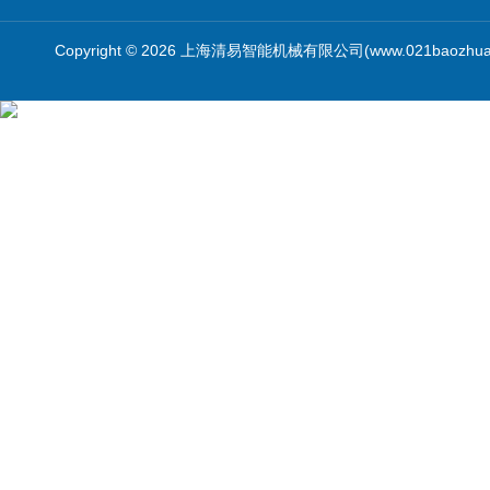
Copyright © 2026 上海清易智能机械有限公司(www.021baozhua