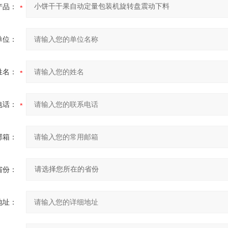
产品：
单位：
姓名：
电话：
邮箱：
省份：
地址：