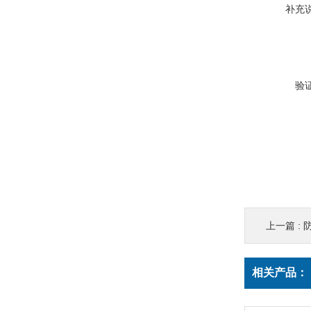
补充
验
上一篇 :
相关产品：