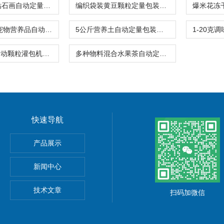
24连包拼豆钻石画自动定量包装机高精度价格
编织袋装黄豆颗粒定量包装秤40公斤移动式
500-1500克宠物营养品自动定量包装机品牌
5公斤营养土自动定量包装机背封称重封口
坚果干果全自动颗粒灌包机100-1000克
多种物料混合水果茶自动定量包装机厂家供应
快速导航
产品展示
新闻中心
技术文章
扫码加微信