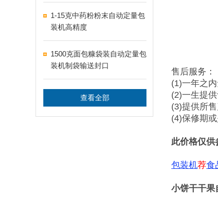
1-15克中药粉粉末自动定量包
装机高精度
1500克面包糠袋装自动定量包
装机制袋输送封口
售后服务：
(1)一年之
(2)一生提
查看全部
(3)提供所
(4)保修
此价格仅供
包装机
荐
食
小饼干干果