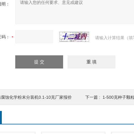
说明：
证码：
请输入计算结果（填
防腐蚀化学粉末分装机0.1-10克厂家报价
下一篇 :
1-500克种子