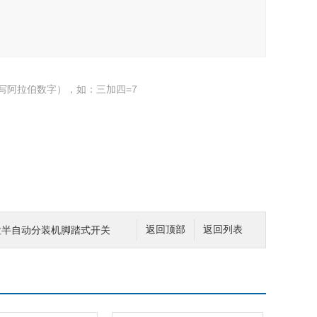
写阿拉伯数字），如：三加四=7
颗粒半自动分装机脚踏式开关
返回顶部
返回列表