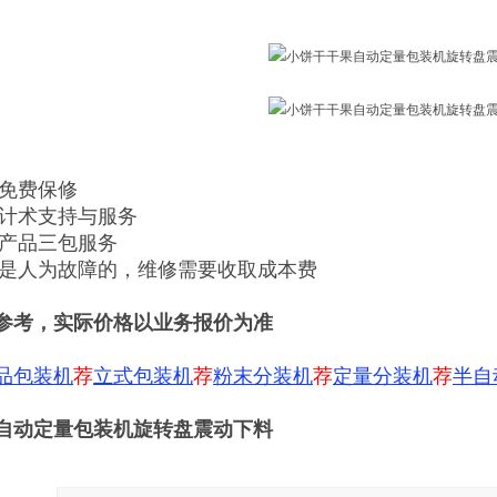
内免费保修
供计术支持与服务
售产品三包服务
期或是人为故障的，维修需要收取成本费
参考，实际价格以业务报价为准
品包装机
荐
立式包装机
荐
粉末分装机
荐
定量分装机
荐
半自
自动定量包装机旋转盘震动下料