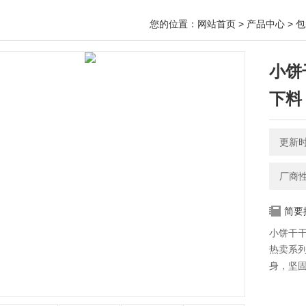
您的位置：
网站首页
>
产品中心
>
包
小饼
下料
更新时间
厂商
简要
小饼干
热卖系
身，坚