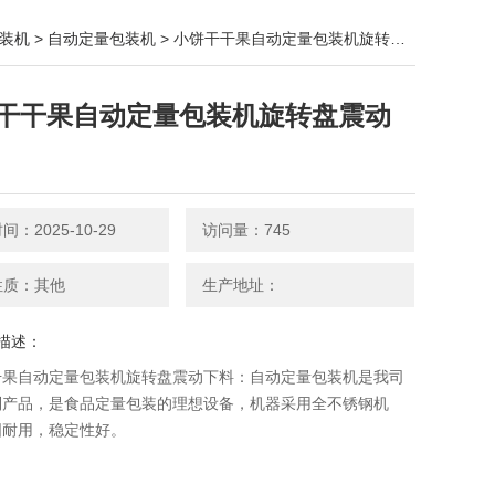
装机
>
自动定量包装机
> 小饼干干果自动定量包装机旋转盘震动下料
干干果自动定量包装机旋转盘震动
：2025-10-29
访问量：745
性质：其他
生产地址：
描述：
干果自动定量包装机旋转盘震动下料：自动定量包装机​是我司
列产品，是食品定量包装的理想设备，机器采用全不锈钢机
固耐用，稳定性好。