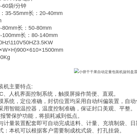
-60袋/分钟
35-55mm长：20-40mm
m
-80mm长：50-80mm
-100mm长：80-140mm
0Hz\110V50HZ3.5KW
W×H)900×610×1500mm
0Kg
装机主要特点:
LC、人机界面控制系统，触摸屏操作简便、直观。
膜系统，定位准确，封切位置均采用自动纠偏装置，自动
采用智能温控器，温度控制准确，保证封口美观、平整。
动报警保护功能，将损耗减到低点。
与计量装置配套即可自动完成送料、计量、充填制袋、日
式：本机可以根据客户需要制成枕式袋、打孔挂袋。