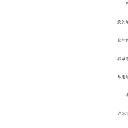
您的
您的
联系
常用
详细