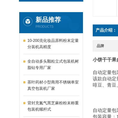
新品推荐
PRODUCTS
产品介绍：
10-200克化妆品原料粉末定量
品牌
分装机高精度
小饼干干果
全自动多头颗粒立式包装机树
脂钻专用厂家
自动定量包
该款自动定
茶叶药材小型商用不锈钢单室
啡豆、青豆
真空包装机厂家
背封充氮气黑芝麻粉粉末称重
包装机螺杆式
自动定量包
包装容量：1-