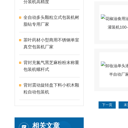
分装机高精度
全自动多头颗粒立式包装机树
脂钻专用厂家
茶叶药材小型商用不锈钢单室
真空包装机厂家
背封充氮气黑芝麻粉粉末称重
包装机螺杆式
背封震动旋转盘下料小积木颗
粒自动包装机
下一页
末
相关文章