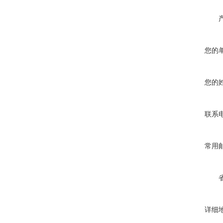
您的
您的
联系
常用
详细