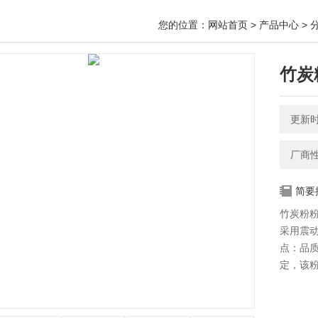
您的位置：
网站首页
>
产品中心
>
竹炭
更新时间
厂商
简要
竹炭粉
采用震
点：品
定，该