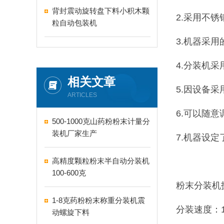
背封震动旋转盘下料小积木颗
2.采用不
粒自动包装机
3.机器采
4.分装机
相关文章
5.因设备
ARTICLES
6.可以随
500-1000克山药粉粉末计量分
装机厂家生产
7.机器设
高精度颗粒粉末半自动分装机
100-600克
粉末分装机
1-8克药粉粉末称重分装机震
分装速度：1
动螺旋下料