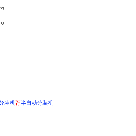
分装机
荐
半自动分装机