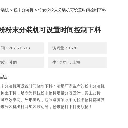
分装机
>
粉末分装机
> 竹炭粉粉末分装机可设置时间控制下料
粉粉末分装机可设置时间控制下料
：2021-11-13
访问量：1576
性质：其他
生产地址：上海
描述：
粉末分装机可设置时间控制下料：清易厂家生产的粉末分装机​
动称重下料，是专为颗粒粉末物料定量分装设计，其主要特
质可靠效率高、外形美观，包裝速度依照不同粗细物料都可设
粉末分装机出料口加装震动器，粉末物料下料更顺畅！