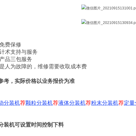
内免费保修
供计术支持与服务
售产品三包服务
期或是人为故障的，维修需要收取成本费
参考，实际价格以业务报价为准
动分装机
荐
颗粒分装机
荐
液体分装机
荐
粉末分装机
荐
定量
分装机可设置时间控制下料