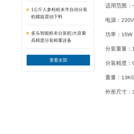
适用范围：
1公斤人参粉粉末半自动分装
机螺旋震动下料
电源：220V
多头智能粉末分装机\大容量
功率：15W
高精度分装称重设备
分装重量：1
查看全部
分装精度：
重量：13K
外形尺寸：38