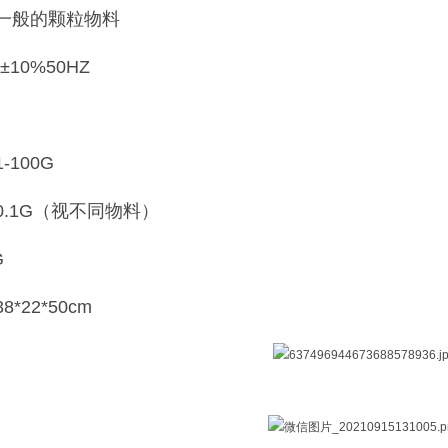
一般的颗粒物料
±10%50HZ
-100G
0.1G（视不同物料）
G
*22*50cm