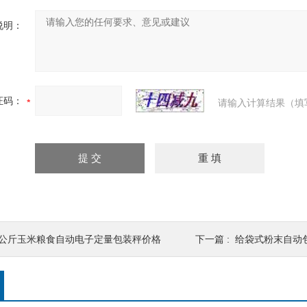
说明：
证码：
请输入计算结果（填
5公斤玉米粮食自动电子定量包装秤价格
下一篇 :
给袋式粉末自动