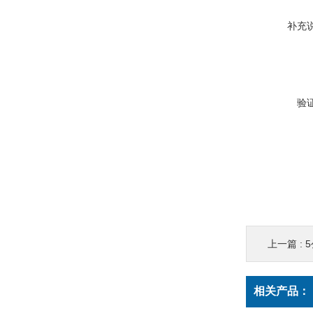
补充
验
上一篇 :
相关产品：