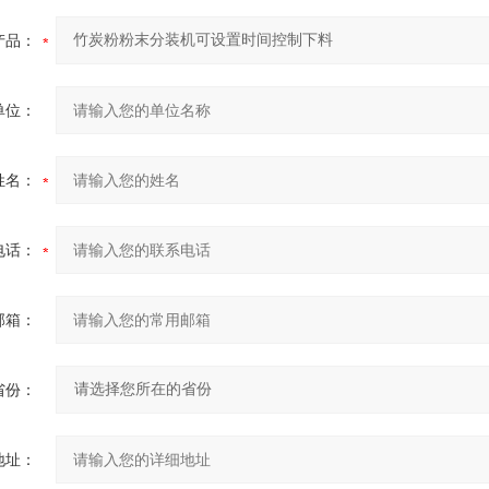
产品：
单位：
姓名：
电话：
邮箱：
省份：
地址：