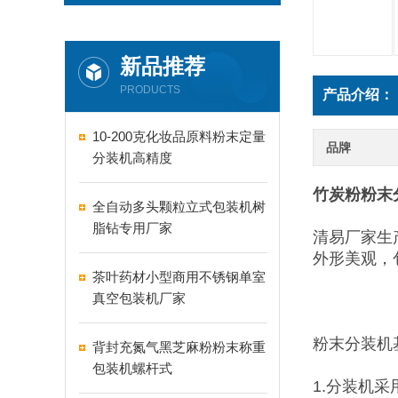
新品推荐
PRODUCTS
产品介绍：
10-200克化妆品原料粉末定量
品牌
分装机高精度
竹炭粉粉末
全自动多头颗粒立式包装机树
脂钻专用厂家
清易厂家生
外形美观，
茶叶药材小型商用不锈钢单室
真空包装机厂家
粉末分装机
背封充氮气黑芝麻粉粉末称重
包装机螺杆式
1.分装机