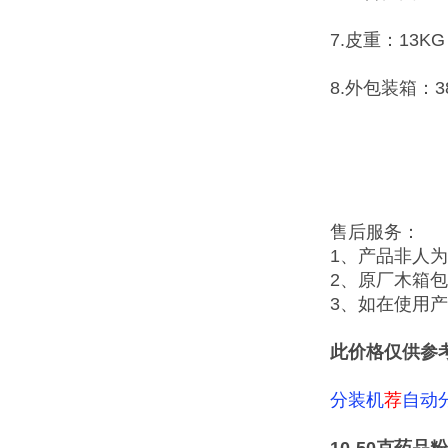
7.皮重：13KG
8.外包装箱：38
售后服务：
1、产品非人
2、原厂木箱
3、如在使用
此价格仅供参
分装机
荐
自动