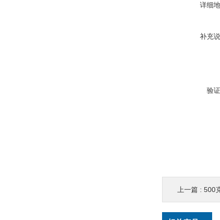
详细
补充
验
上一篇 :
50