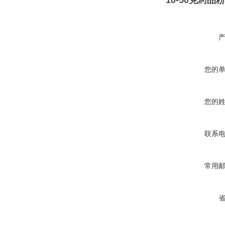
10-50克药
您的
您的
联系
常用