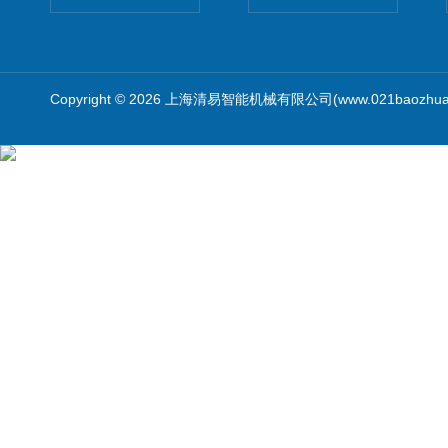
Copyright © 2026 上海清易智能机械有限公司(www.021baozhua