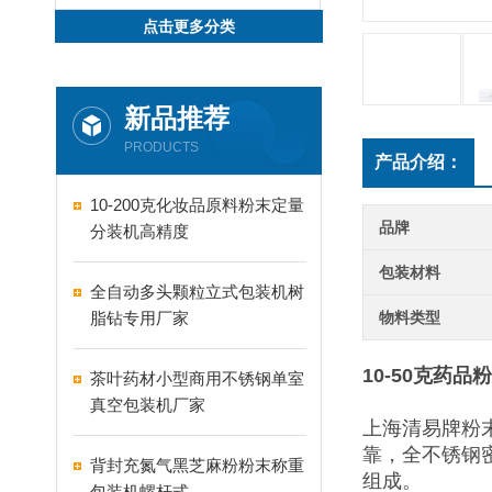
点击更多分类
新品推荐
PRODUCTS
产品介绍：
10-200克化妆品原料粉末定量
品牌
分装机高精度
包装材料
全自动多头颗粒立式包装机树
脂钻专用厂家
物料类型
10-50克药
茶叶药材小型商用不锈钢单室
真空包装机厂家
上海清易牌粉
靠，全不锈钢
背封充氮气黑芝麻粉粉末称重
组成。
包装机螺杆式