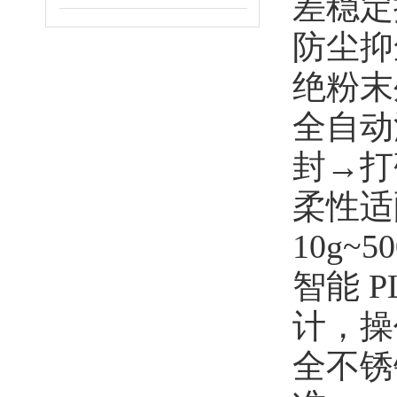
差稳定控
防尘抑
绝粉末
全自动
封→打
柔性适
10g~
智能 
计，操
全不锈