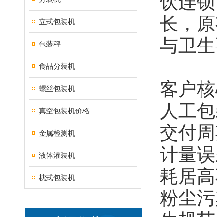
饮连锁
长，原
立式包装机
与卫生
包装秤
食品分装机
客户核
螺丝包装机
人工包
真空包装机价格
交付周
金属检测机
计量误
液体灌装机
耗居高
枕式包装机
粉尘污