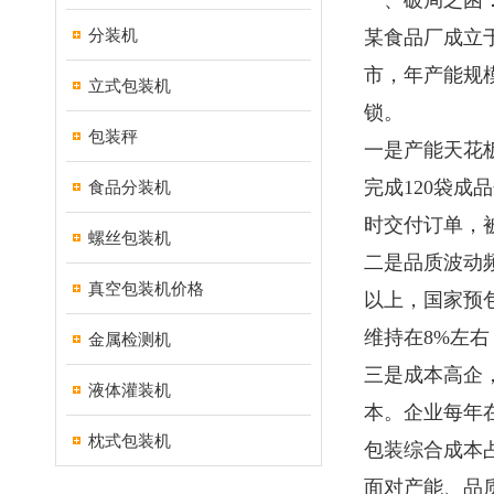
一、破局之困
分装机
某食品厂成立
市，年产能规
立式包装机
锁。
包装秤
一是产能天花
完成120袋
食品分装机
时交付订单，
螺丝包装机
二是品质波动
真空包装机价格
以上，国家预
维持在8%左
金属检测机
三是成本高企
液体灌装机
本。企业每年
枕式包装机
包装综合成本
面对产能、品