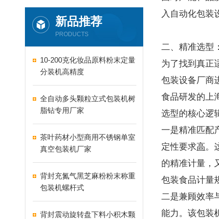
入自动化包装
新品推荐
PRODUCTS
二、精准选型
10-200克化妆品原料粉末定量
为了找到真正
分装机高精度
包装设备厂商
食品研发的上
全自动多头颗粒立式包装机树
脂钻专用厂家
选型的核心逻
一是精准匹配
茶叶药材小型商用不锈钢单室
定性要求
高
。
真空包装机厂家
的精准计量，
背封充氮气黑芝麻粉粉末称重
包装食品计量
包装机螺杆式
二是兼顾效率与
能力。该包装
背封震动旋转盘下料小积木颗