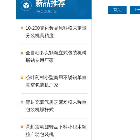
新品推荐
首页
上
PRODUCTS
10-200克化妆品原料粉末定量
分装机高精度
全自动多头颗粒立式包装机树
脂钻专用厂家
茶叶药材小型商用不锈钢单室
真空包装机厂家
背封充氮气黑芝麻粉粉末称重
包装机螺杆式
背封震动旋转盘下料小积木颗
粒自动包装机