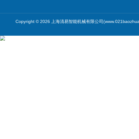
Copyright © 2026 上海清易智能机械有限公司(www.021baozhua