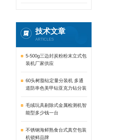
技术文章
ARTICLES
5-500g三边封炭粉粉末立式包
装机厂家供应
60头树脂钻定量分装机 多通
道防串色美甲钻亚克力钻分装
机
毛绒玩具剔除式金属检测机智
能型多少钱一台
不锈钢海鲜熟食台式真空包装
机锁鲜品牌