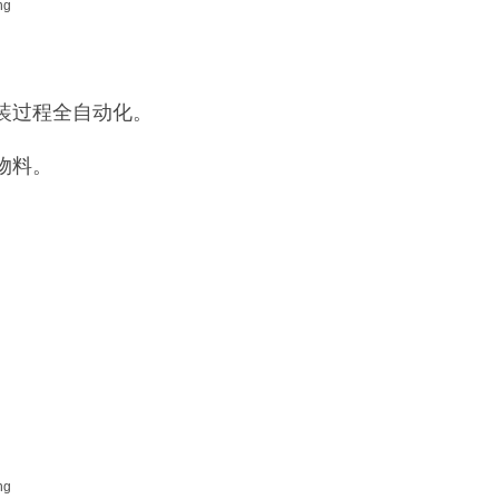
装过程全自动化。
物料。