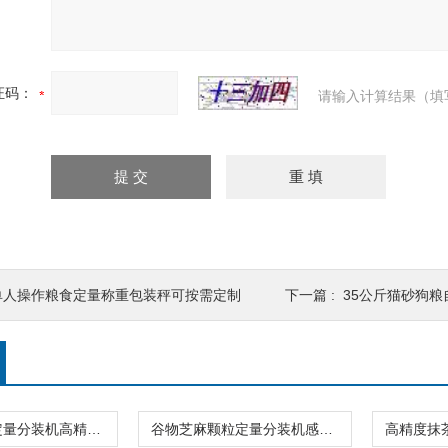
证码：
请输入计算结果（填
单人操作粮食定量称重包装秤可按需定制
下一篇 :
35公斤猫砂狗粮自动
40头树脂钻定量分装机高精度不漏料厂家
谷物芝麻颗粒定量分装机感应震动下料