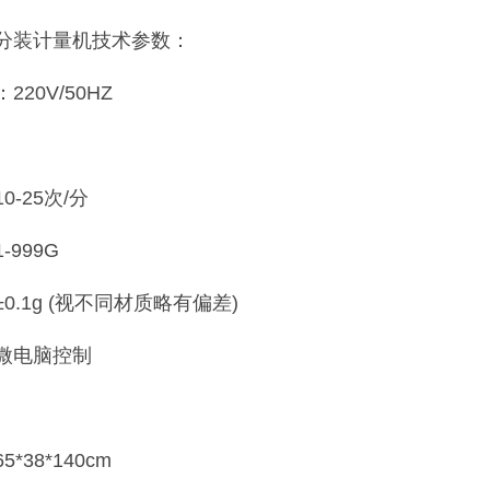
分装计量机技术参数：
20V/50HZ
-25次/分
999G
0.1g (视不同材质略有偏差)
微电脑控制
*38*140cm