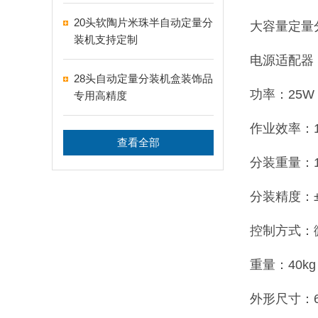
盒分装设备
20头软陶片米珠半自动定量分
大容量定量
装机支持定制
电源适配器：2
28头自动定量分装机盒装饰品
功率：25W
专用高精度
作业效率：10
查看全部
分装重量：1-
分装精度：±
控制方式：
重量：40kg
外形尺寸：65