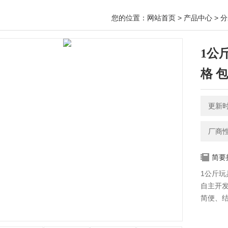
您的位置：
网站首页
>
产品中心
>
分
1公
格 
更新时间
厂商
简要
1公斤玩
自主开
简便、