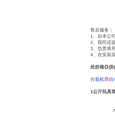
售后服务：
1、自本公
2、我司还
3、负责将
4、在安装
此价格仅供
分装机
荐
自
1公斤玩具