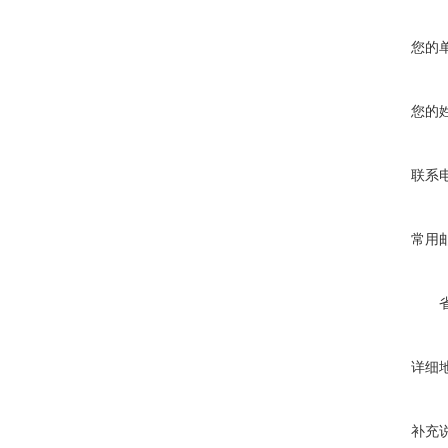
您的
您的
联系
常用
详细
补充