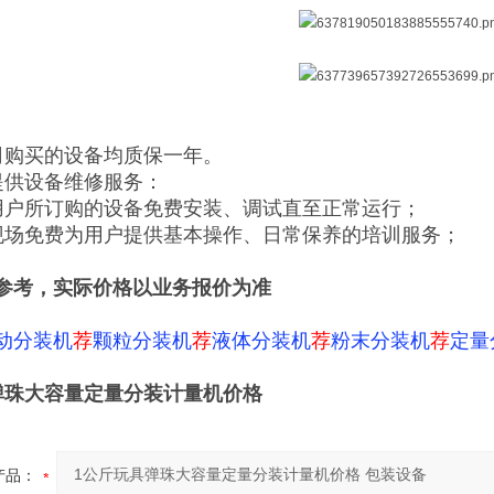
司购买的设备均质保一年。
提供设备维修服务：
用户所订购的设备免费安装、调试直至正常运行；
现场免费为用户提供基本操作、日常保养的培训服务；
参考，实际价格以业务报价为准
动分装机
荐
颗粒分装机
荐
液体分装机
荐
粉末分装机
荐
定量
弹珠大容量定量分装计量机价格
产品：