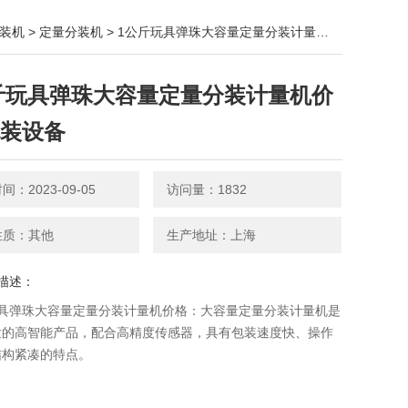
装机
>
定量分装机
> 1公斤玩具弹珠大容量定量分装计量机价格 包装设备
斤玩具弹珠大容量定量分装计量机价
包装设备
：2023-09-05
访问量：1832
性质：其他
生产地址：上海
描述：
具弹珠大容量定量分装计量机价格：大容量定量分装计量机​是
发的高智能产品，配合高精度传感器，具有包装速度快、操作
结构紧凑的特点。