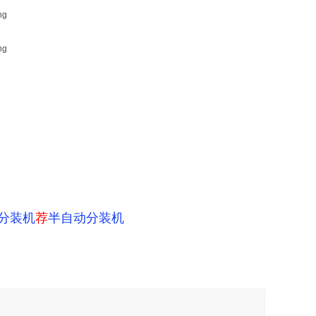
分装机
荐
半自动分装机