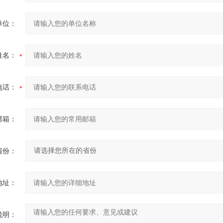
单位：
姓名：
电话：
邮箱：
省份：
地址：
说明：