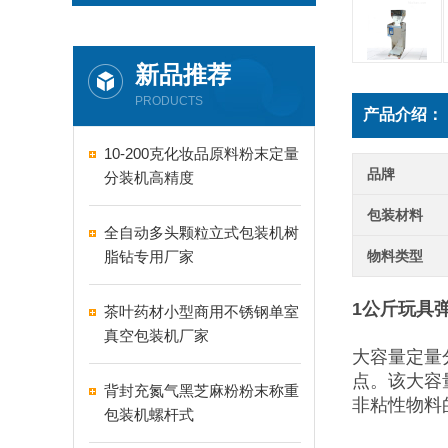
新品推荐
PRODUCTS
产品介绍：
10-200克化妆品原料粉末定量
品牌
分装机高精度
包装材料
全自动多头颗粒立式包装机树
脂钻专用厂家
物料类型
1公斤玩具
茶叶药材小型商用不锈钢单室
真空包装机厂家
大容量定量
点。该大容
背封充氮气黑芝麻粉粉末称重
非粘性物料
包装机螺杆式