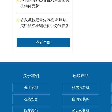
不锈钢海鲜熟食台式真空包装
机锁鲜品牌
多头颗粒定量分装机 树脂钻
美甲钻细小颗粒称重分装设备
支持24-60头定制
查看全部
关于我们
热销产品
关于我们
粉末分装机
在线留言
自动包装秤
联系我们
粉末包装机