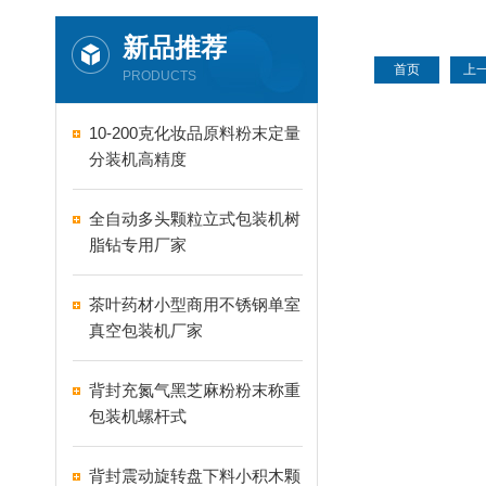
度震动
新品推荐
首页
上
PRODUCTS
10-200克化妆品原料粉末定量
分装机高精度
全自动多头颗粒立式包装机树
脂钻专用厂家
茶叶药材小型商用不锈钢单室
真空包装机厂家
背封充氮气黑芝麻粉粉末称重
包装机螺杆式
背封震动旋转盘下料小积木颗