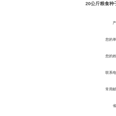
20公斤粮食
您的
您的
联系
常用