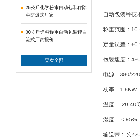
25公斤化学粉末自动包装秤除
自动包装秤技
尘防爆式厂家
称重范围：10-6
30公斤饲料称重自动包装秤自
流式厂家报价
定量误差：±0.
包装速度：480
查看全部
电源：380/220
功率：1.8KW
温度：-20-40
湿度：＜95%
输送带：长220