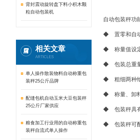
背封震动旋转盘下料小积木颗
粒自动包装机
自动包装秤功
◆ 置零和自
相关文章
◆ 称量值设
ARTICLES
◆ 包装总重
单人操作散装物料自动称重包
◆ 粗细两种
装秤25公斤品牌
◆ 称量、卸
配缝包机自动玉米大豆包装秤
25公斤厂家供应
◆ 包装秤具
粮食加工行业用的自动称重包
◆ 包装秤可
装秤自流式单人操作