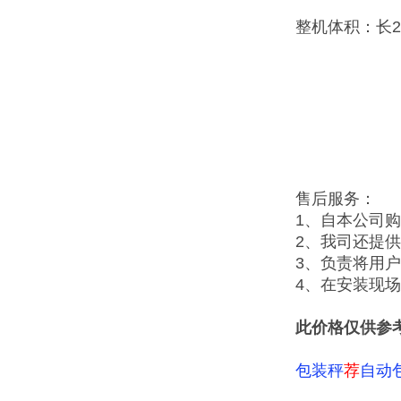
整机体积：长2
售后服务：
1、自本公司
2、我司还提
3、负责将用
4、在安装现
此价格仅供参
包装秤
荐
自动