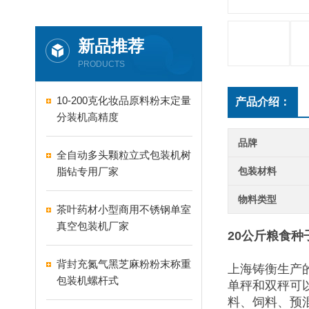
新品推荐
PRODUCTS
10-200克化妆品原料粉末定量
产品介绍：
分装机高精度
品牌
全自动多头颗粒立式包装机树
脂钻专用厂家
包装材料
物料类型
茶叶药材小型商用不锈钢单室
真空包装机厂家
20公斤粮食
背封充氮气黑芝麻粉粉末称重
上海铸衡生产
包装机螺杆式
单秤和双秤可
料、饲料、预