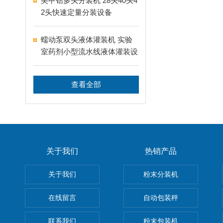
美甲钻多头分装机 28头40头4
2头快速定量分装设备
蠕动泵双头液体灌装机 实验
室药剂小型流水线液体灌装设
备
查看全部
关于我们
热销产品
关于我们
粉末分装机
在线留言
自动包装秤
联系我们
粉末包装机