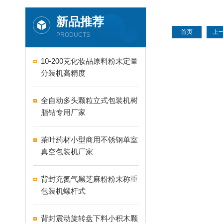
机可定
新品推荐
首页
上
PRODUCTS
10-200克化妆品原料粉末定量
分装机高精度
全自动多头颗粒立式包装机树
脂钻专用厂家
茶叶药材小型商用不锈钢单室
真空包装机厂家
背封充氮气黑芝麻粉粉末称重
包装机螺杆式
背封震动旋转盘下料小积木颗