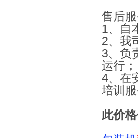
售后服
1、自
2、我
3、负
运行；
4、在
培训服
此价格