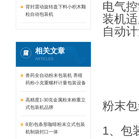
电气控
背封震动旋转盘下料小积木颗
粒自动包装机
装机适
自动计
相关文章
ARTICLES
兽药全自动粉末包装机 养殖
药粉小克重螺杆计量包装设备
高精度1-30克金属粉末称重立
粉末包
式包装机品牌
8克\包条形咖啡粉末立式包装
1、包
机制袋封口一体