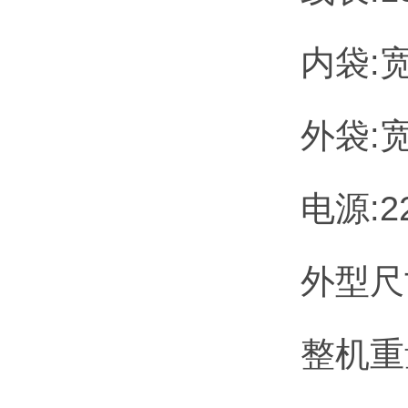
内袋:宽
外袋:宽
电源:22
外型尺寸
整机重量