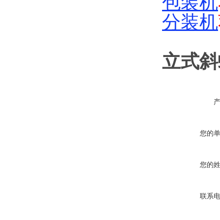
包装机
分装机
立式斜
您的
您的
联系