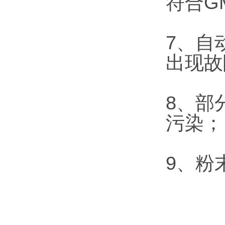
符合G
7、自
出现故
8、部
污染；
9、粉