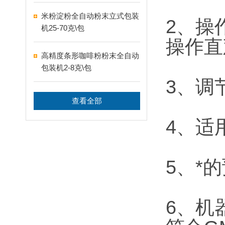
米粉淀粉全自动粉末立式包装
2、操
机25-70克\包
操作直
高精度条形咖啡粉粉末全自动
包装机2-8克\包
3、调
查看全部
4、适
5、*
6、机