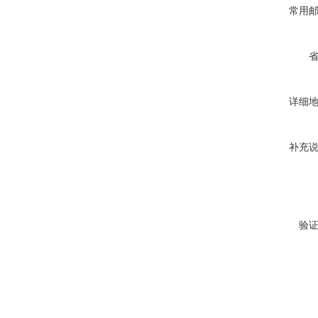
常用
详细
补充
验