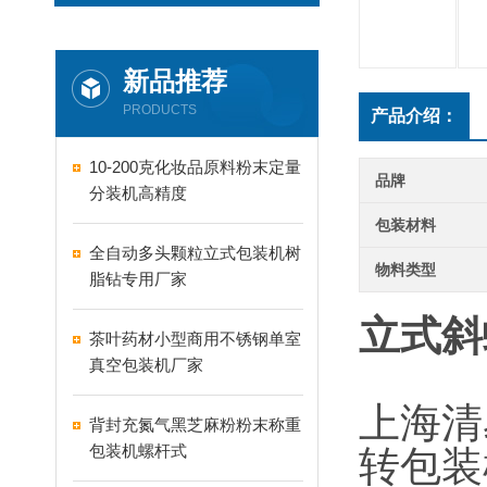
新品推荐
PRODUCTS
产品介绍：
10-200克化妆品原料粉末定量
品牌
分装机高精度
包装材料
全自动多头颗粒立式包装机树
物料类型
脂钻专用厂家
立式斜
茶叶药材小型商用不锈钢单室
真空包装机厂家
上海清
背封充氮气黑芝麻粉粉末称重
包装机螺杆式
转包装