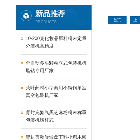
机
新品推荐
首页
上
PRODUCTS
10-200克化妆品原料粉末定量
分装机高精度
全自动多头颗粒立式包装机树
脂钻专用厂家
茶叶药材小型商用不锈钢单室
真空包装机厂家
背封充氮气黑芝麻粉粉末称重
包装机螺杆式
背封震动旋转盘下料小积木颗