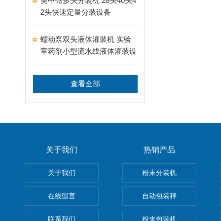
美甲钻多头分装机 28头40头4
2头快速定量分装设备
蠕动泵双头液体灌装机 实验
室药剂小型流水线液体灌装设
备
查看全部
关于我们
热销产品
关于我们
粉末分装机
在线留言
自动包装秤
联系我们
粉末包装机