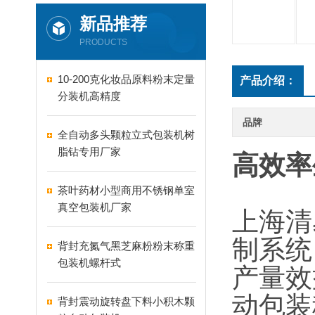
新品推荐
PRODUCTS
10-200克化妆品原料粉末定量
产品介绍：
分装机高精度
品牌
全自动多头颗粒立式包装机树
脂钻专用厂家
高效率
茶叶药材小型商用不锈钢单室
真空包装机厂家
上海清
制系统
背封充氮气黑芝麻粉粉末称重
包装机螺杆式
产量效
动包装
背封震动旋转盘下料小积木颗