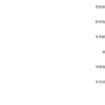
您的
联系
常用
详细
补充