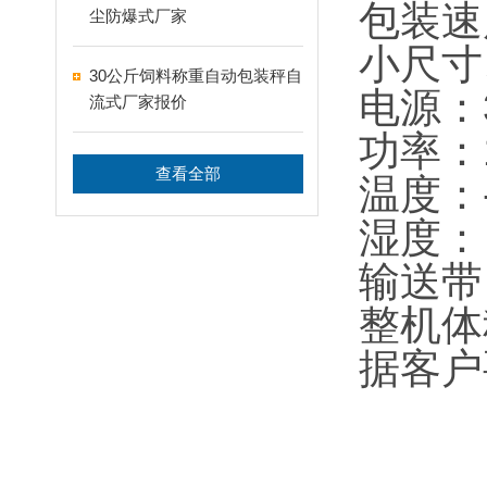
包装速度
尘防爆式厂家
小尺寸
30公斤饲料称重自动包装秤自
电源：3
流式厂家报价
功率：1
查看全部
温度：-
湿度：
输送带：
整机体
据客户