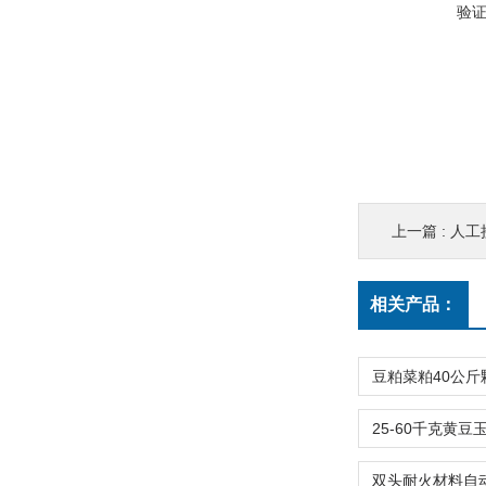
验
上一篇 :
人工
相关产品：