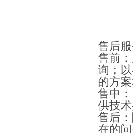
售后服
售前：
询；以
的方案
售中：
供技术
售后：
在的问