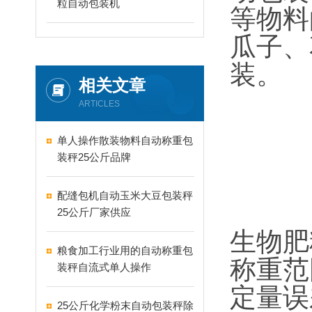
粒自动包装机
等物料
瓜子、
装。
相关文章
ARTICLES
单人操作散装物料自动称重包
装秤25公斤品牌
配缝包机自动玉米大豆包装秤
25公斤厂家供应
生物肥
粮食加工行业用的自动称重包
称重范围
装秤自流式单人操作
定量误
25公斤化学粉末自动包装秤除