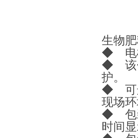
生物肥
◆ 电
◆ 该
护。
◆ 可
现场环
◆ 包
时间显