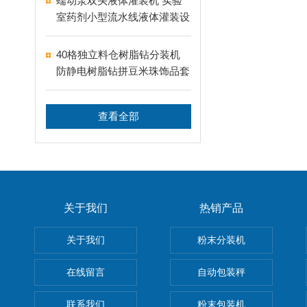
蠕动泵双头液体灌装机 实验
室药剂小型流水线液体灌装设
备
40格独立料仓树脂钻分装机
防静电树脂钻拼豆米珠饰品套
盒分装设备
查看全部
关于我们
热销产品
关于我们
粉末分装机
在线留言
自动包装秤
联系我们
粉末包装机