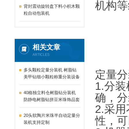
机构等
背封震动旋转盘下料小积木颗
粒自动包装机
相关文章
ARTICLES
多头颗粒定量分装机 树脂钻
定量分
美甲钻细小颗粒称重分装设备
1.分
支持24-60头定制
40格独立料仓树脂钻分装机
确，分
防静电树脂钻拼豆米珠饰品套
2.采
盒分装设备
20头软陶片米珠半自动定量分
性，可
装机支持定制