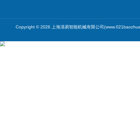
Copyright © 2026 上海清易智能机械有限公司(www.021baozhua