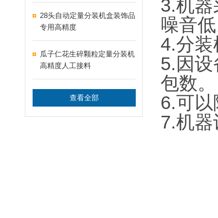
3.机
28头自动定量分装机盒装饰品
噪音低
专用高精度
4.分
瓜子仁花生碎颗粒定量分装机
5.因
高精度人工接料
包数。
6.可
查看全部
7.机