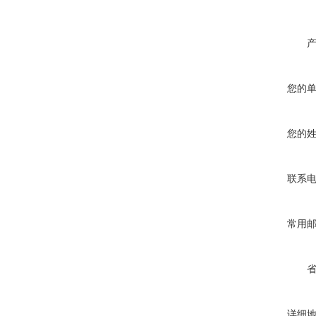
您的
您的
联系
常用
详细