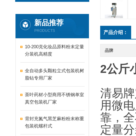
新品推荐
PRODUCTS
产品介绍：
10-200克化妆品原料粉末定量
品牌
分装机高精度
2公斤
全自动多头颗粒立式包装机树
脂钻专用厂家
清易牌
茶叶药材小型商用不锈钢单室
用微电
真空包装机厂家
靠，全
背封充氮气黑芝麻粉粉末称重
包装机螺杆式
定量分