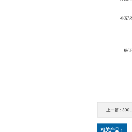
补充
验
上一篇 :
30
相关产品：