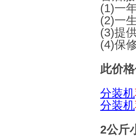
(1)
(2)
(3)
(4)
此价格
分装机
分装机
2公斤