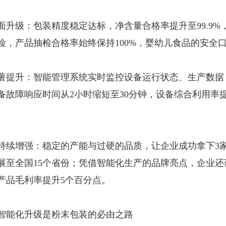
面升级：包装精度稳定达标，净含量合格率提升至99.9%，
险，产品抽检合格率始终保持100%，婴幼儿食品的安全
著提升：智能管理系统实时监控设备运行状态、生产数据
备故障响应时间从2小时缩短至30分钟，设备综合利用率
持续增强：稳定的产能与过硬的品质，让企业成功拿下3
展至全国15个省份；凭借智能化生产的品牌亮点，企业
产品毛利率提升5个百分点。
智能化升级是粉末包装的必由之路