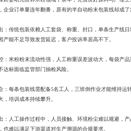
，企业订单量连年翻番，原有的半自动粉末包装线却成了
出：传统包装依赖人工套袋、称重、封口，单条生产线日均
因产能不足导致发货延迟，客户投诉率居高不下。
控：米粉粉末流动性强，人工称重误差波动大，每袋产品重
不达标面临监管部门抽检风险。
企：每条包装线需配备5名工人，三班倒作业才能维持运转
大，培训成本持续攀升。
出：人工操作过程中，人员接触、环境粉尘难以规避，产
，也难以满足下游渠道对生产溯源的合规要求。