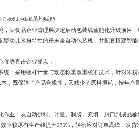
落地赋能
全自动粉末包装机
境，某食品企业管理层决定启动包装线智能化升级项目，
配婴幼儿米粉特性的粉末全自动包装机，并配套搭建智能
心优势直击企业痛点：
系统：采用螺杆计量与动态称重双重校准技术，针对米粉
g以内，既保障了产品合规性，又减少了原料损耗，按年产量
化作业：从自动供料、计量、制袋、充填、封口到成品输
袋，效率较原有生产线提升275%，轻松应对订单高峰，发货