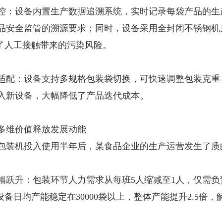
控：设备内置生产数据追溯系统，实时记录每袋产品的生
品安全监管的溯源要求；同时，设备采用全封闭不锈钢机
绝了人工接触带来的污染风险。
适配：设备支持多规格包装袋切换，可快速调整包装克重
入新设备，大幅降低了产品迭代成本。
多维价值释放发展动能
包装机投入使用半年后，某食品企业的生产运营发生了质
幅跃升：包装环节人力需求从每班5人缩减至1人，仅需
台设备日均产能稳定在30000袋以上，整体产能提升2.5