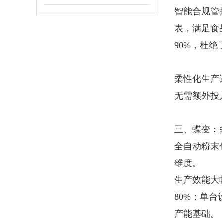
智能合规管
表，满足食
90%，杜
柔性化生产
无需额外投
三、蝶变：
全自动粉末
维度。
生产效能大
80%；单
产能基础。