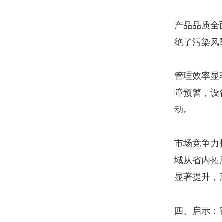
产品品质全
绝了污染风
管理效率显
障预警，设
动。
市场竞争力
域从省内拓
显著提升，
四、启示：