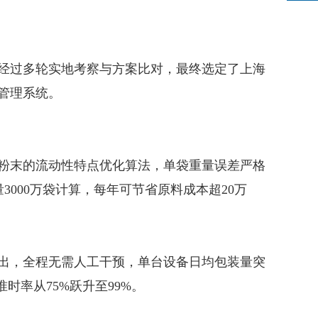
经过多轮实地考察与方案比对，最终选定了上海
管理系统。
粉末的流动性特点优化算法，单袋重量误差严格
3000万袋计算，每年可节省原料成本超20万
出，全程无需人工干预，单台设备日均包装量突
准时率从75%跃升至99%。