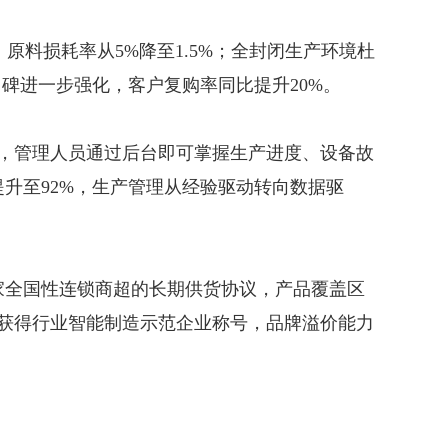
原料损耗率从5%降至1.5%；全封闭生产环境杜
口碑进一步强化，客户复购率同比提升20%。
，管理人员通过后台即可掌握生产进度、设备故
提升至92%，生产管理从经验驱动转向数据驱
家全国性连锁商超的长期供货协议，产品覆盖区
还获得行业智能制造示范企业称号，品牌溢价能力