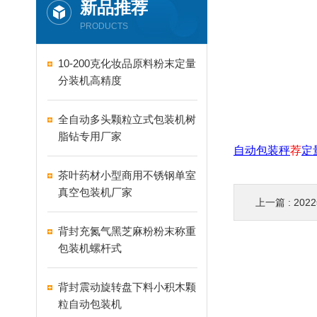
新品推荐
PRODUCTS
10-200克化妆品原料粉末定量
分装机高精度
全自动多头颗粒立式包装机树
脂钻专用厂家
自动包装秤
荐
定
茶叶药材小型商用不锈钢单室
真空包装机厂家
上一篇 :
202
背封充氮气黑芝麻粉粉末称重
包装机螺杆式
背封震动旋转盘下料小积木颗
粒自动包装机