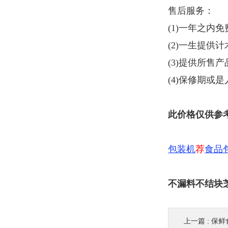
售后服务：
(1)一年之内
(2)一生提供
(3)提供所售
(4)保修期或
此价格仅供参
包装机
荐
食品
不漏料不结块
上一篇 :
保鲜