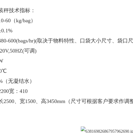
装秤技术指标：
-60（kg/bag）
0.1%
0-600(bags/hr)(取决于物料特性、口袋大小尺寸、袋口尺
20V,50HZ(可调)
W
0℃
5%（无凝结水）
00宽：410
2500、宽1500、高3450mm（尺寸可根据客户要求作调