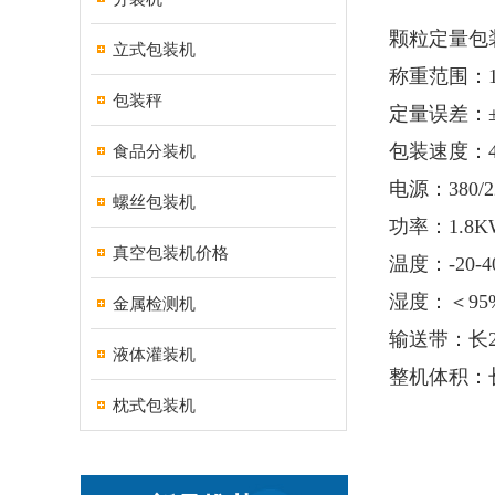
颗粒定量包
立式包装机
称重范围：10
包装秤
定量误差：±
包装速度：48
食品分装机
电源：380/2
螺丝包装机
功率：1.8K
真空包装机价格
温度：-20-4
湿度：＜9
金属检测机
输送带：长22
液体灌装机
整机体积：长
枕式包装机