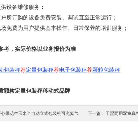
提供设备维修服务：
用户所订购的设备免费安装、调试直至正常运行；
现场免费为用户提供基本操作、日常保养的培训服务；
参考，实际价格以业务报价为准
动包装秤
荐
定量包装秤
荐
电子包装秤
荐
颗粒包装秤
物质颗粒定量包装秤移动式品牌
开心果花生玉米全自动立式包装机可充氮气
下一篇 :
干湿两用双室真空包