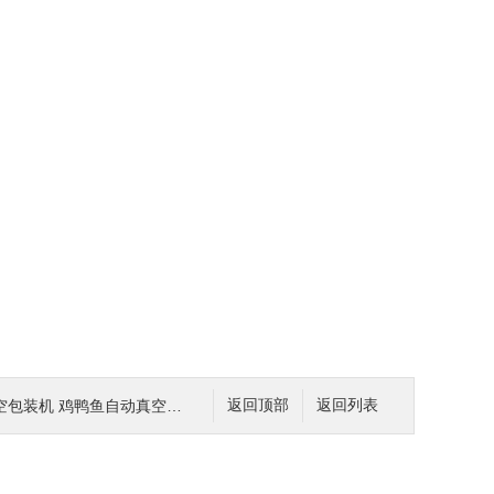
装机 鸡鸭鱼自动真空抽气封口机
返回顶部
返回列表