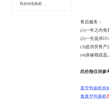
粒自动包装机
售后服务：
(1)一年之内
(2)一生提供
(3)提供所售
(4)保修期或
此价格仅供参
真空包装机价
食真空包装机