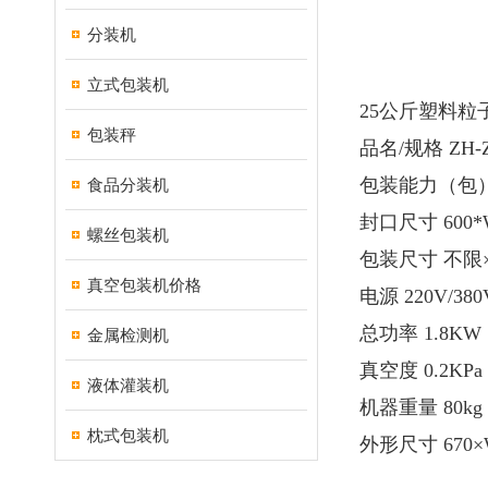
分装机
立式包装机
25公斤塑料
包装秤
品名/规格 ZH-Z
包装能力（包） 
食品分装机
封口尺寸 600*
螺丝包装机
包装尺寸 不限×
真空包装机价格
电源 220V/380
总功率 1.8KW
金属检测机
真空度 0.2KPa
液体灌装机
机器重量 80kg
枕式包装机
外形尺寸 670×W