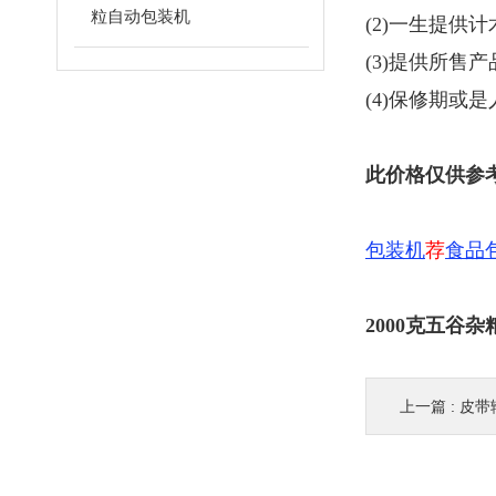
粒自动包装机
(2)一生提供
(3)提供所售
(4)保修期或
此价格仅供参
包装机
荐
食品
2000克五谷
上一篇 :
皮带