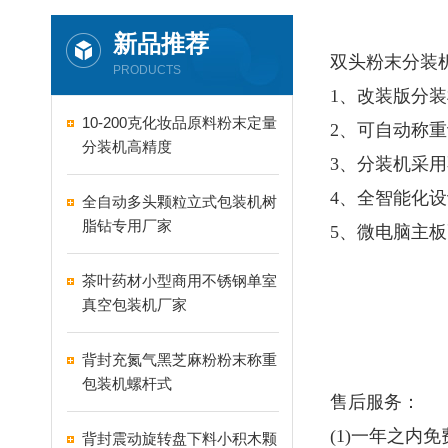
新品推荐
双头粉末分装
PRODUCTS
1、改装版分
10-200克化妆品原料粉末定量
2、可自动称
分装机高精度
3、分装机采
4、全智能化
全自动多头颗粒立式包装机树
脂钻专用厂家
5、微电脑主
茶叶药材小型商用不锈钢单室
真空包装机厂家
背封充氮气黑芝麻粉粉末称重
包装机螺杆式
售后服务：
(1)一年之内
背封震动旋转盘下料小积木颗