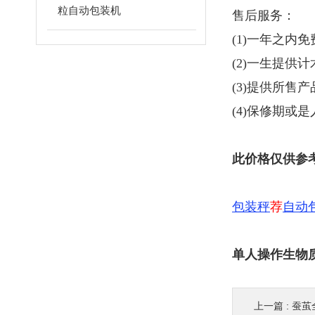
粒自动包装机
售后服务：
(1)一年之内
(2)一生提供
(3)提供所售
(4)保修期或
此价格仅供参
包装秤
荐
自动
单人操作生物
上一篇 :
蚕茧