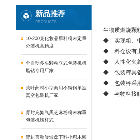
新品推荐
PRODUCTS
生物质燃烧颗
10-200克化妆品原料粉末定量
◆ 实现粗、
分装机高精度
◆ 料仓设有
◆ 人性化夹
全自动多头颗粒立式包装机树
脂钻专用厂家
◆ 包装秤具
◆ 包装秤采
茶叶药材小型商用不锈钢单室
◆ 与物料接
真空包装机厂家
背封充氮气黑芝麻粉粉末称重
包装机螺杆式
背封震动旋转盘下料小积木颗