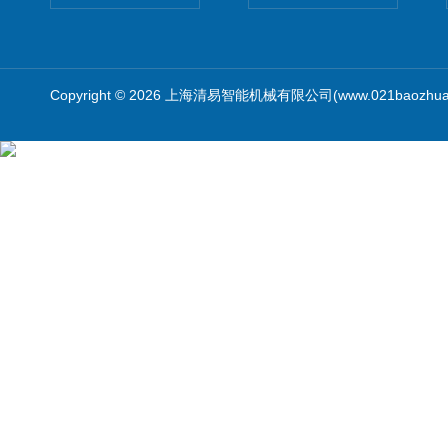
Copyright © 2026 上海清易智能机械有限公司(www.021baozhua