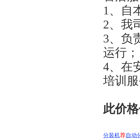
1、自
2、我
3、负
运行；
4、在
培训服
此价格
分装机
荐
自动