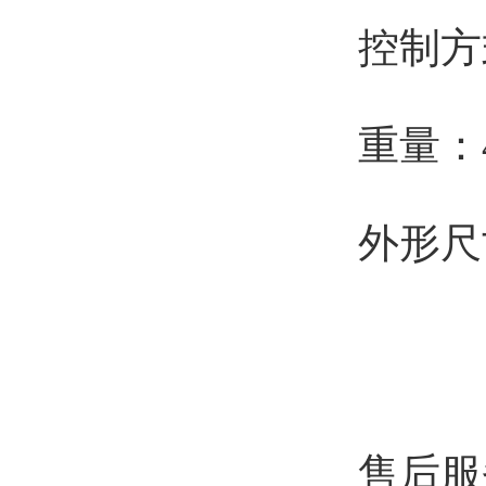
控制方
重量：4
外形尺寸
售后服