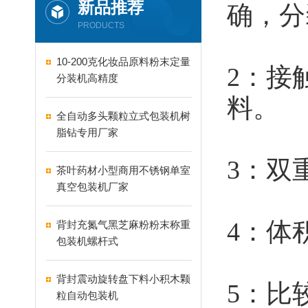
新品推荐
确，分
PRODUCTS
10-200克化妆品原料粉末定量
2：接
分装机高精度
料。
全自动多头颗粒立式包装机树
脂钻专用厂家
3：双
茶叶药材小型商用不锈钢单室
真空包装机厂家
4：体
背封充氮气黑芝麻粉粉末称重
包装机螺杆式
背封震动旋转盘下料小积木颗
5：比
粒自动包装机