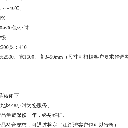
0～+40℃、
0%
0-600包/小时
2级
00宽：410
2500、宽1500、高3450mm（尺寸可根据客户要求作调
承诺如下：
近地区48小时为您服务。
产品免费保修一年，终身维护。
产品符合要求，可通过检定（江浙沪客户也可以待检）