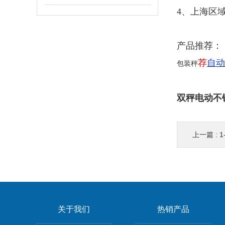
4、
上海区
产品推荐：
荐
自动
包装秤
双秤电动不
上一篇 :
1
关于我们
热销产品