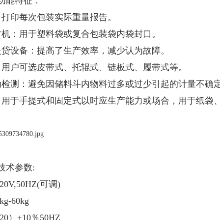
功能特征：
：打印每次包装实际重量报告。
封机：用于塑料袋或复合包装袋内袋封口。
夹贷设备：提高了生产效率，减少认为故障。
：用户可选皮带式、托辊式、链板式、履带式等。
动检测：避免因储料斗内物料过多或过少引起的计量不确
：用于手提式和固定式以时应生产能力或场合，用于纸袋
技术参数:
20V,50HZ(可调)
g-60kg
20）±10％50HZ