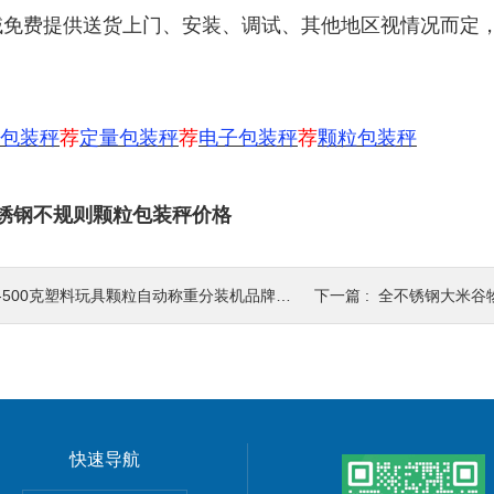
域免费提供送货上门、安装、调试、其他地区视情况而定，
包装秤
荐
定量包装秤
荐
电子包装秤
荐
颗粒包装秤
锈钢不规则颗粒包装秤价格
-500克塑料玩具颗粒自动称重分装机品牌|厂家
下一篇 :
全不锈钢大米谷物自动
快速导航