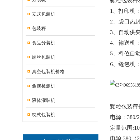
颗粒包装秤
1、打印机
立式包装机
2、袋口热
包装秤
3、自动供
4、输送机
食品分装机
5、料位自
螺丝包装机
6、缝包机
真空包装机价格
金属检测机
液体灌装机
颗粒包装秤
枕式包装机
电源：380/2
定量范围:10k
电源:380（2