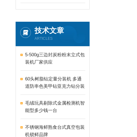
技术文章
ARTICLES
5-500g三边封炭粉粉末立式包
装机厂家供应
60头树脂钻定量分装机 多通
道防串色美甲钻亚克力钻分装
机
毛绒玩具剔除式金属检测机智
能型多少钱一台
不锈钢海鲜熟食台式真空包装
机锁鲜品牌