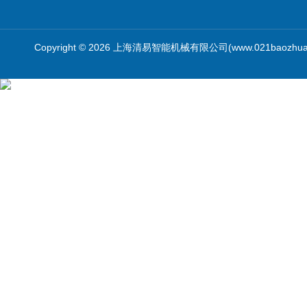
Copyright © 2026 上海清易智能机械有限公司(www.021baozhua