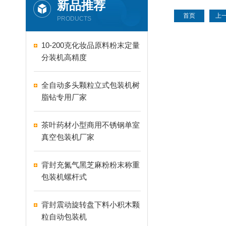
新品推荐
首页
上
PRODUCTS
10-200克化妆品原料粉末定量
分装机高精度
全自动多头颗粒立式包装机树
脂钻专用厂家
茶叶药材小型商用不锈钢单室
真空包装机厂家
背封充氮气黑芝麻粉粉末称重
包装机螺杆式
背封震动旋转盘下料小积木颗
粒自动包装机