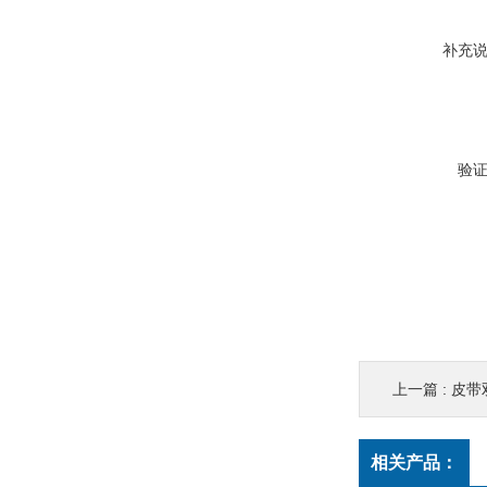
补充
验
上一篇 :
皮带
相关产品：