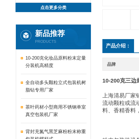
点击更多分类
新品推荐
PRODUCTS
产品介绍：
10-200克化妆品原料粉末定量
品牌
分装机高精度
10-200克
全自动多头颗粒立式包装机树
脂钻专用厂家
上海清易厂家
流动颗粒或流
茶叶药材小型商用不锈钢单室
料、香精香料
真空包装机厂家
背封充氮气黑芝麻粉粉末称重
包装机螺杆式