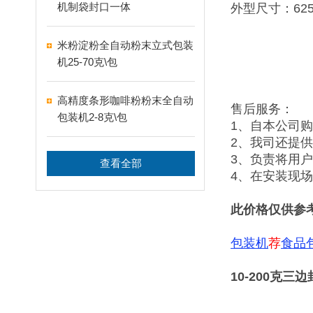
机制袋封口一体
外型尺寸：625×
米粉淀粉全自动粉末立式包装
机25-70克\包
高精度条形咖啡粉粉末全自动
售后服务：
包装机2-8克\包
1、自本公司
2、我司还提
3、负责将用
查看全部
4、在安装现
此价格仅供参
包装机
荐
食品
10-200克