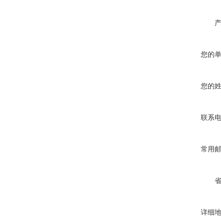
您的
您的
联系
常用
详细