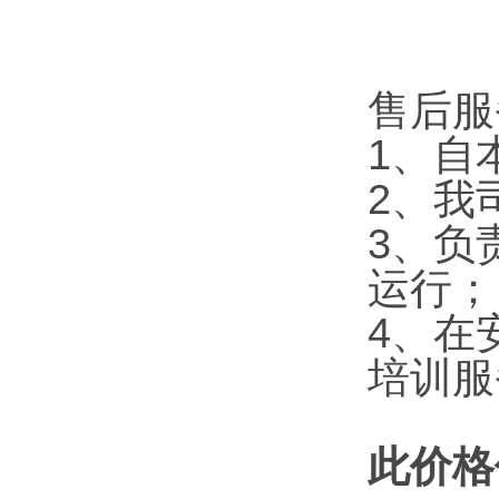
售后服
1、自
2、我
3、负
运行；
4、在
培训服
此价格