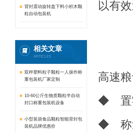
以有效
背封震动旋转盘下料小积木颗
粒自动包装机
相关文章
ARTICLES
双秤塑料粒子颗粒一人操作称
高速粮
重包装机厂家定制
10-60公斤生物质颗粒半自动
◆ 置
封口称重包装机设备
小型装袋食品颗粒智能背封包
◆ 称
装机品牌优惠价