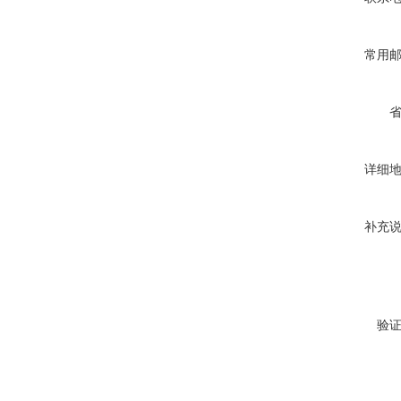
常用
详细
补充
验