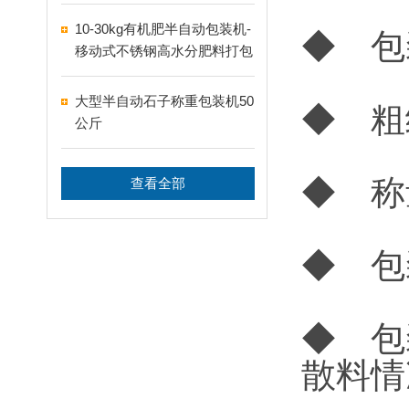
10-30kg有机肥半自动包装机-
◆ 包
移动式不锈钢高水分肥料打包
机
大型半自动石子称重包装机50
◆ 粗
公斤
◆ 称
查看全部
◆ 包
◆ 包
散料情