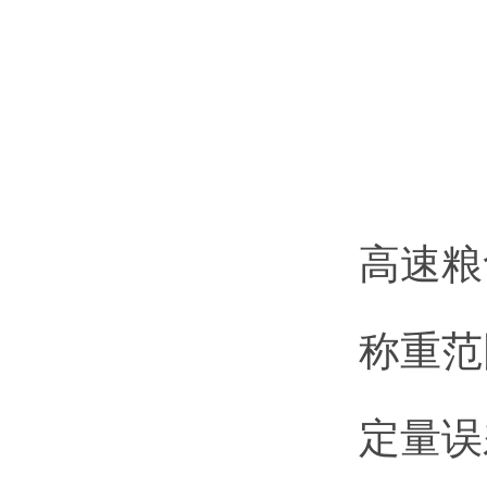
高速粮
称重范围
定量误