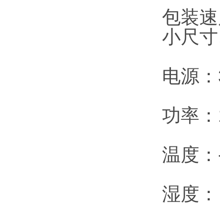
包装速度
小尺寸
电源：3
功率：1
温度：-
湿度：