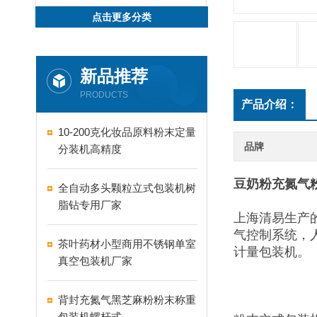
点击更多分类
新品推荐
PRODUCTS
产品介绍：
10-200克化妆品原料粉末定量
品牌
分装机高精度
豆奶粉充氮气
全自动多头颗粒立式包装机树
脂钻专用厂家
上海清易生产
气控制系统，
茶叶药材小型商用不锈钢单室
计量包装机。
真空包装机厂家
背封充氮气黑芝麻粉粉末称重
包装机螺杆式