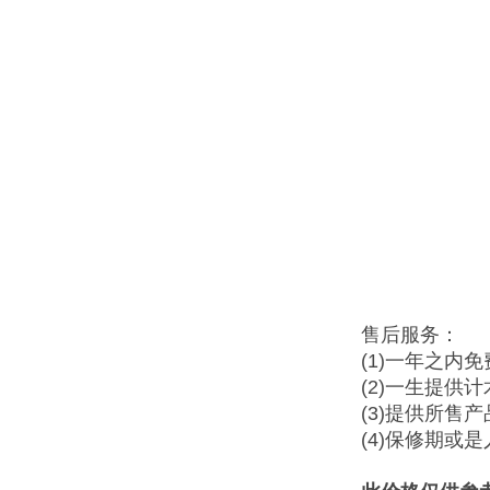
售后服务：
(1)一年之内
(2)一生提供
(3)提供所售
(4)保修期或