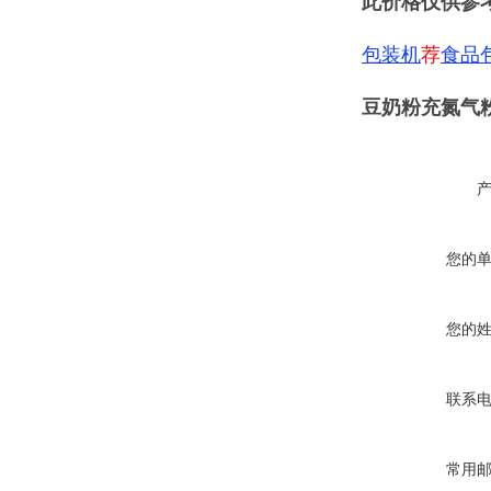
此价格仅供参
包装机
荐
食品
豆奶粉充氮气
您的
您的
联系
常用