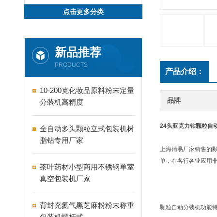
点击更多分类
新品推荐
PRODUCTS
产品介绍：
10-200克化妆品原料粉末定量
品牌
分装机高精度
24头亚克力钻颗粒自
全自动多头颗粒立式包装机树
脂钻专用厂家
上海清易厂家销售的
单，在各行各业应用
茶叶药材小型商用不锈钢单室
真空包装机厂家
背封充氮气黑芝麻粉粉末称重
颗粒自动分装机功能
包装机螺杆式