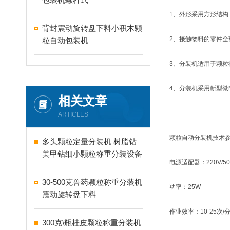
1、外形采用方形结
背封震动旋转盘下料小积木颗
2、接触物料的零件
粒自动包装机
3、分装机适用于颗粒状
4、分装机采用新型
相关文章
ARTICLES
颗粒自动分装机技术
多头颗粒定量分装机 树脂钻
美甲钻细小颗粒称重分装设备
电源适配器：220V/50
支持24-60头定制
30-500克兽药颗粒称重分装机
功率：25W
震动旋转盘下料
作业效率：10-25次/
300克\瓶桂皮颗粒称重分装机