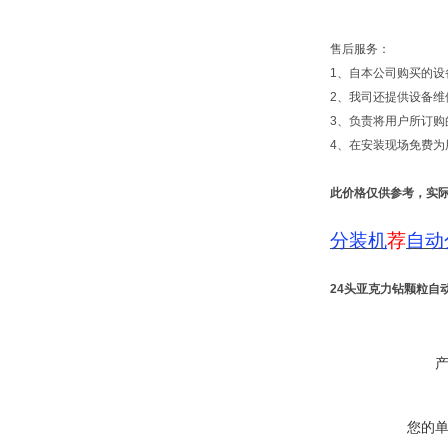
售后服务：
1、自本公司购买的设
2、我司还提供设备维
3、负责将用户所订
4、在安装现场免费
此价格仅供参考，实
分装机
荐
自动
24头亚克力钻颗粒自
您的