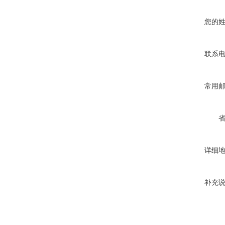
您的
联系
常用
详细
补充