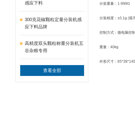
感应下料
分装重量：1-999G
分装精度：±0.1g (
300克花椒颗粒定量分装机感
应下料品牌
控制方式：微电脑控
高精度双头颗粒称重分装机五
重量：40kg
谷杂粮专用
外形尺寸：65*38*14
查看全部