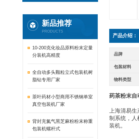
新品推荐
PRODUCTS
产品介绍：
10-200克化妆品原料粉末定量
品牌
分装机高精度
包装材料
全自动多头颗粒立式包装机树
脂钻专用厂家
物料类型
药茶粉末自动
茶叶药材小型商用不锈钢单室
真空包装机厂家
上海清易生
制系统，人
背封充氮气黑芝麻粉粉末称重
装机。
包装机螺杆式