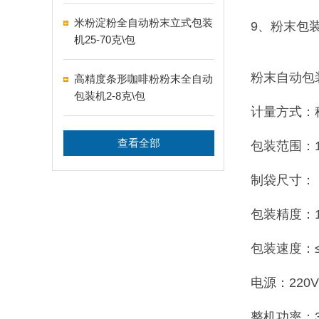
米粉淀粉全自动粉末立式包装
9、粉末包
机25-70克\包
粉末自动包
高精度条形咖啡粉粉末全自动
包装机2-8克\包
计量方式：
查看全部
包装范围：1-
制袋尺寸：（
包装精度：1/1
包装速度：
电源：220V5
整机功率：3