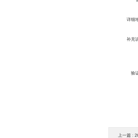
详细
补充
验
上一篇 :
2