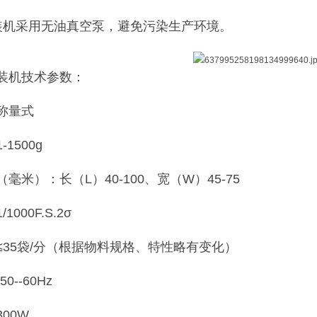
装机采用无油真空泵，避免污染生产环境。
装机技术参数：
称量式
1500g
毫米）：长（L）40-100、宽（W）45-75
000F.S.2σ
≤35袋/分（根据物料规格、特性略有变化）
0--60Hz
00W