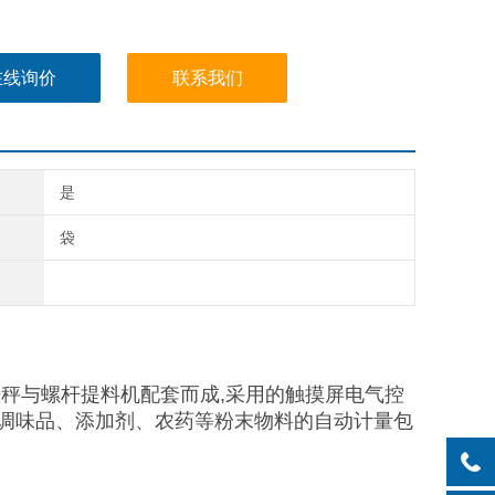
在线询价
联系我们
是
袋
秤与螺杆提料机配套而成,采用的触摸屏电气控
调味品、添加剂、农药等粉末物料的自动计量包