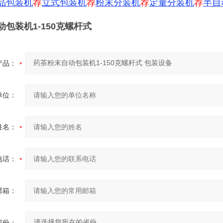
品包装机
荐
立式包装机
荐
粉末分装机
荐
定量分装机
荐
半自
包装机1-150克螺杆式
产品：
单位：
姓名：
电话：
邮箱：
省份：