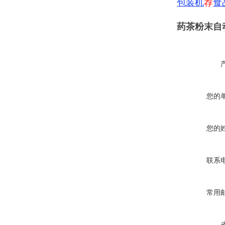
包装机
荐
食
药茶粉末自动
您的
您的
联系
常用