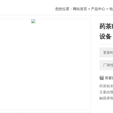
您的位置：
网站首页
>
产品中心
>
包
药茶
设备
更新时间
厂商
简要
药茶粉末
主要由预
触摸屏