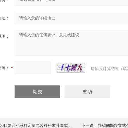
地址：
说明：
证码：
请输入计算结果（填
00目复合小苏打定量包装秤粉末升降式 包装设备
下一篇 :
辣椒圈颗粒立式包