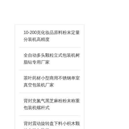
新品推荐
PRODUCTS
10-200克化妆品原料粉末定量
分装机高精度
全自动多头颗粒立式包装机树
脂钻专用厂家
茶叶药材小型商用不锈钢单室
真空包装机厂家
背封充氮气黑芝麻粉粉末称重
包装机螺杆式
背封震动旋转盘下料小积木颗