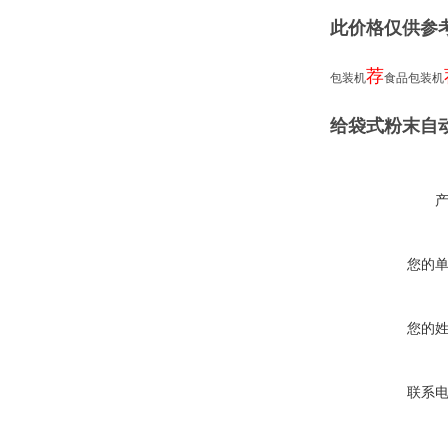
此价格仅供参
荐
包装机
食品包装机
给袋式粉末自
您的
您的
联系