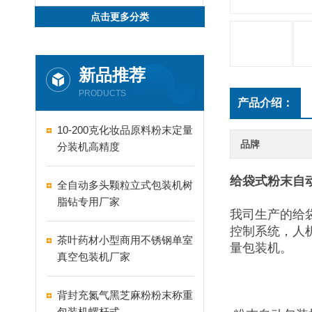
点击更多分类
新品推荐
PRODUCTS
产品介绍：
10-200克化妆品原料粉末定量
品牌
分装机高精度
给袋式粉末自
全自动多头颗粒立式包装机树
脂钻专用厂家
我司生产的给
控制系统，人
茶叶药材小型商用不锈钢单室
量包装机。
真空包装机厂家
背封充氮气黑芝麻粉粉末称重
包装机螺杆式