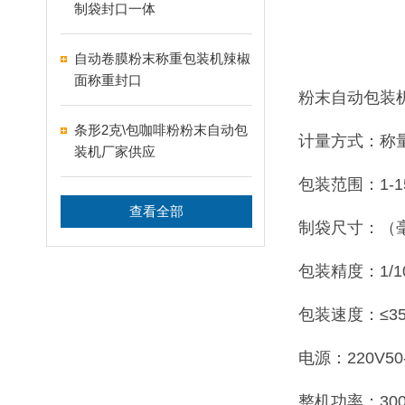
制袋封口一体
自动卷膜粉末称重包装机辣椒
面称重封口
粉末自动包装
条形2克\包咖啡粉粉末自动包
计量方式：称
装机厂家供应
包装范围：1-15
查看全部
制袋尺寸：（毫米
包装精度：1/100
包装速度：≤3
电源：220V50-
整机功率：30