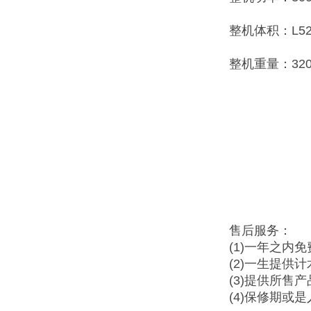
整机体积：L520
整机重量：320
售后服务：
(1)一年之内
(2)一生提供
(3)提供所售
(4)保修期或