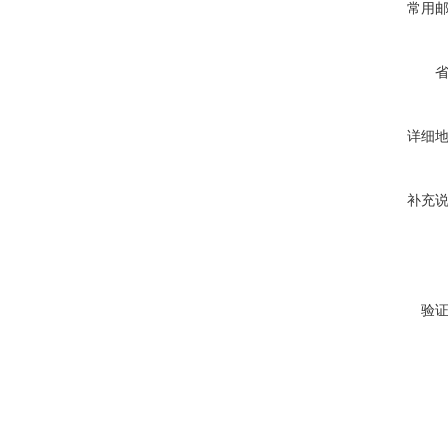
常用
详细
补充
验