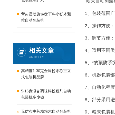
粉末自动包装
1、包装范围
背封震动旋转盘下料小积木颗
粒自动包装机
2、操作方便
3、调节方便
相关文章
4、适用不同
ARTICLES
5、*的预防
高精度1-30克金属粉末称重立
6、机器包装
式包装机品牌
7、自动化程
5-15克混合调味料粉粉剂自动
包装机多少钱
8、部分采用
无纺布中药粉粉末自动包装机
9、粉末包装