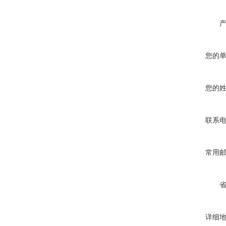
您的
您的
联系
常用
详细