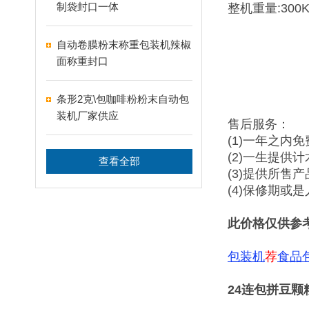
制袋封口一体
整机重量:300K
自动卷膜粉末称重包装机辣椒
面称重封口
条形2克\包咖啡粉粉末自动包
装机厂家供应
售后服务：
(1)一年之内
(2)一生提供
查看全部
(3)提供所售
(4)保修期或
此价格仅供参
包装机
荐
食品
24连包拼豆