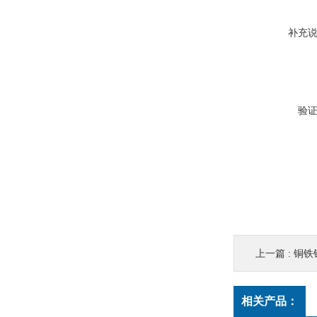
补充
验
上一篇 :
铜铁
相关产品：