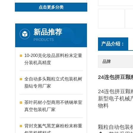
点击更多分类
新品推荐
PRODUCTS
产品介绍：
10-200克化妆品原料粉末定量
品牌
分装机高精度
24连包拼豆
全自动多头颗粒立式包装机树
脂钻专用厂家
24连包拼豆
新型电子机械
茶叶药材小型商用不锈钢单室
物料
真空包装机厂家
背封充氮气黑芝麻粉粉末称重
颗粒自动包装
包装机螺杆式