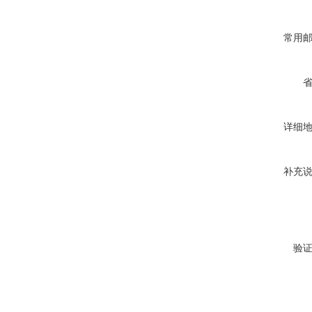
常用
详细
补充
验