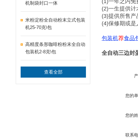
(1)一年之内
机制袋封口一体
(2)一生提供
(3)提供所售
米粉淀粉全自动粉末立式包装
(4)保修期或
机25-70克\包
包装机
荐
食品
高精度条形咖啡粉粉末全自动
包装机2-8克\包
全自动三边封
查看全部
您的
您的
联系