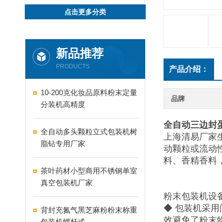
点击更多分类
新品推荐
PRODUCTS
产品介绍：
10-200克化妆品原料粉末定量
品牌
分装机高精度
全自动三边封
全自动多头颗粒立式包装机树
上海清易厂家
脂钻专用厂家
动颗粒或流动
料、香精香料
茶叶药材小型商用不锈钢单室
真空包装机厂家
粉末包装机设
◆ 包装机采
背封充氮气黑芝麻粉粉末称重
效避免了粉末
包装机螺杆式