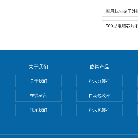
关于我们
热销产品
关于我们
粉末分装机
在线留言
自动包装秤
联系我们
粉末包装机