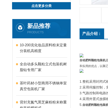
点击更多分类
新品推荐
PRODUCTS
产品介绍：
10-200克化妆品原料粉末定量
分装机高精度
自动肥料颗粒包装机
全自动多头颗粒立式包装机树
和实用的优点，以聚
脂钻专用厂家
1.整机采用封闭
茶叶药材小型商用不锈钢单室
2.采用伺服控制
真空包装机厂家
3.气路控制和电
4.采用外置式放
背封充氮气黑芝麻粉粉末称重
5.
自动肥料颗粒包装
包装机螺杆式