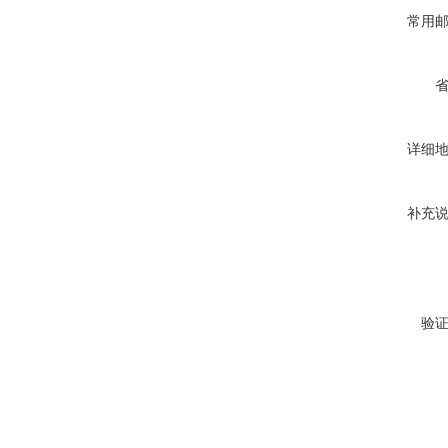
常用
详细
补充
验