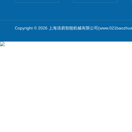
Copyright © 2026 上海清易智能机械有限公司(www.021baozhua