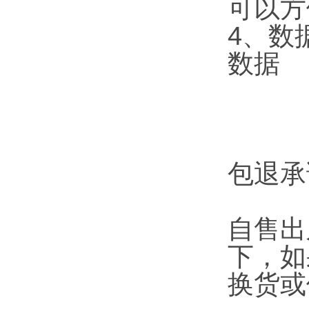
可以方
4
、数
数据
包退承
自售出
下，如
换货或