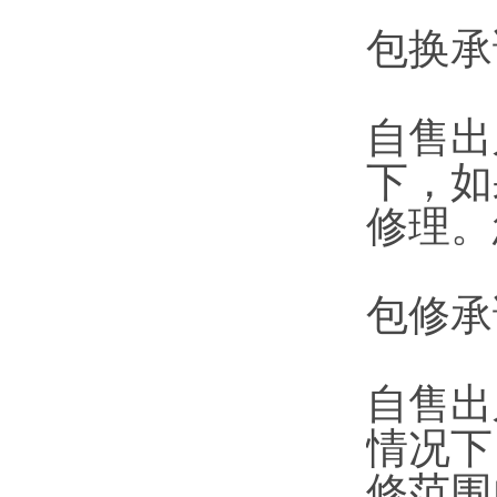
包换承
自售出
下，如
修理。
包修承
自售出
情况下
修范围