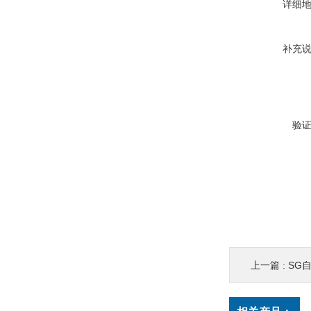
详细
补充
验
上一篇 :
SG