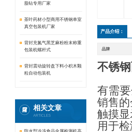
脂钻专用厂家
茶叶药材小型商用不锈钢单室
真空包装机厂家
产品介绍：
背封充氮气黑芝麻粉粉末称重
品牌
包装机螺杆式
不锈钢
背封震动旋转盘下料小积木颗
粒自动包装机
有需要
销售的
相关文章
触摸显
ARTICLES
用于检
防水型冷冻食品金属检测机高