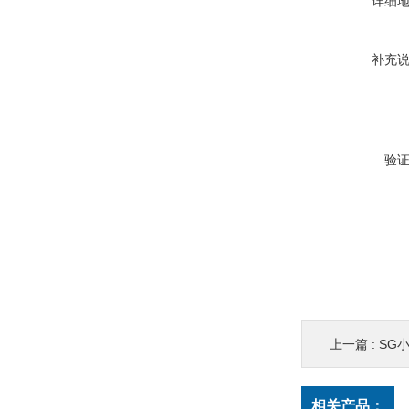
详细
补充
验
上一篇 :
SG
相关产品：