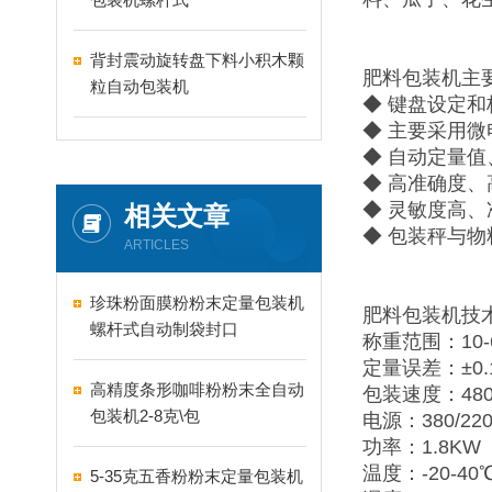
背封震动旋转盘下料小积木颗
肥料包装机主
粒自动包装机
◆ 键盘设定
◆ 主要采用
◆ 自动定量
◆ 高准确度
◆ 灵敏度高
相关文章
◆ 包装秤与
ARTICLES
珍珠粉面膜粉粉末定量包装机
肥料包装机技
螺杆式自动制袋封口
称重范围：10-6
定量误差：±0.
高精度条形咖啡粉粉末全自动
包装速度：480
包装机2-8克\包
电源：380/220
功率：1.8KW
温度：-20-40
5-35克五香粉粉末定量包装机