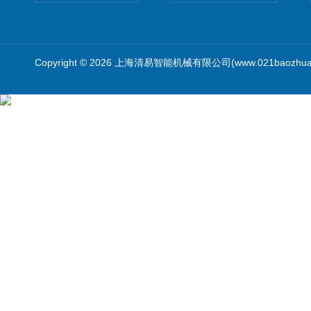
Copyright © 2026 上海清易智能机械有限公司(www.021baozhua