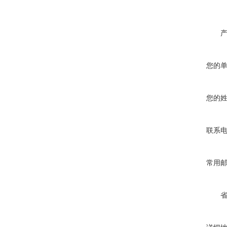
您的
您的
联系
常用