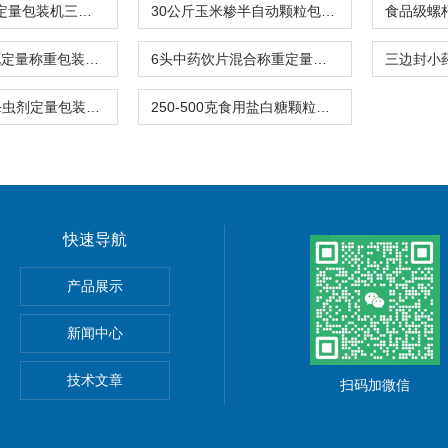
1-2克中药丸定量包装机三边封高精度厂家
30公斤玉米糁半自动颗粒包装机称重缝包一体
小饼干小麻花定量称重包装机背封可充氮气
6头中药饮片混合称重定量包装机厂家
2-15克袋装杀虫剂定量包装机器价格
250-500克食用盐白糖颗粒定量包装机高精度
快速导航
产品展示
新闻中心
技术文章
扫码加微信