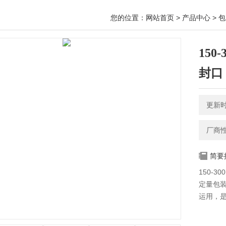
您的位置：
网站首页
>
产品中心
>
包
15
封口
更新时间
厂商
简要
150-
定量包
运用，