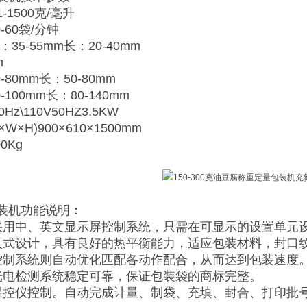
1500克/毫升
-60袋/分钟
35-55mm长：20-40mm
m
-80mm长：50-80mm
-100mm长：80-140mm
0Hz\110V50HZ3.5KW
W×H)900×610×1500mm
0Kg
装机功能说明：
采用中、英文显示屏控制系统，只需在可显示的设置单元
入式设计，具有良好的热平衡能力，适应包装材料，封口
控制系统则自动优化匹配各动作配合，从而达到包装速度
光电检测系统稳定可靠，保证包装袋的商标完整。
温控仪控制。自动完成计量、制袋、充填、封合、打印批