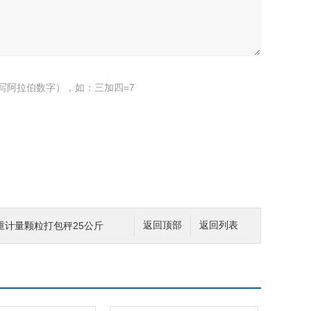
写阿拉伯数字），如：三加四=7
重计量颗粒打包秤25公斤
返回顶部
返回列表