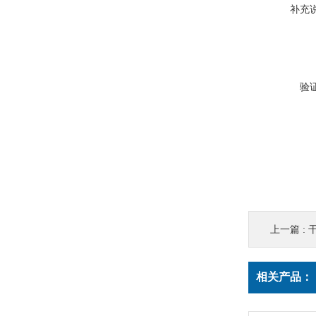
补充
验
上一篇 :
相关产品：