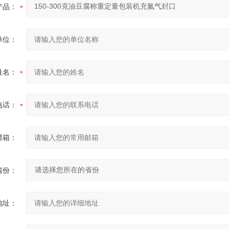
产品：
单位：
姓名：
电话：
邮箱：
省份：
地址：