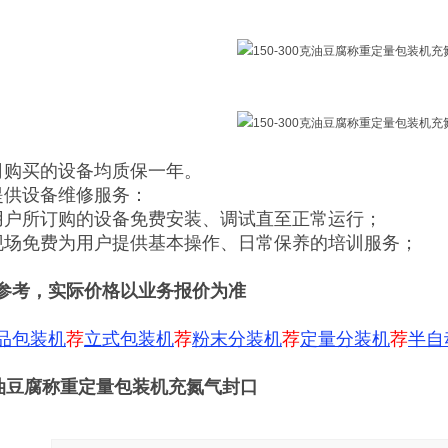
司购买的设备均质保一年。
提供设备维修服务：
用户所订购的设备免费安装、调试直至正常运行；
现场免费为用户提供基本操作、日常保养的培训服务；
参考，实际价格以业务报价为准
品包装机
荐
立式包装机
荐
粉末分装机
荐
定量分装机
荐
半自
0克油豆腐称重定量包装机充氮气封口