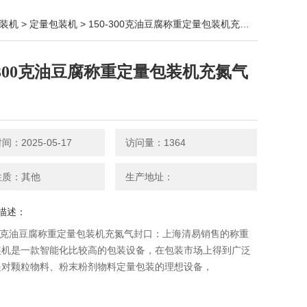
装机
>
定量包装机
> 150-300克油豆腐称重定量包装机充氮气封口
0-300克油豆腐称重定量包装机充氮气
：2025-05-17
访问量：1364
性质：其他
生产地址：
描述：
300克油豆腐称重定量包装机充氮气封口：上海清易销售的称重
装机​是一款智能化比较高的包装设备，在包装市场上得到广泛
是对颗粒物料、粉末粉剂物料定量包装的理想设备，