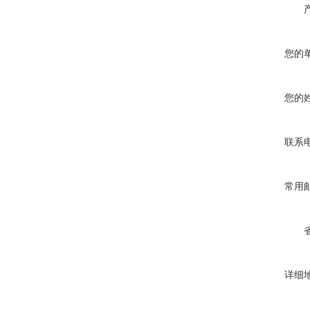
您的
您的
联系
常用
详细