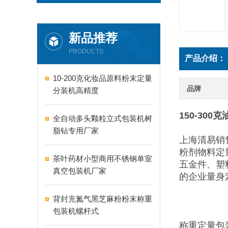
新品推荐
PRODUCTS
产品介绍：
10-200克化妆品原料粉末定量
品牌
分装机高精度
150-30
全自动多头颗粒立式包装机树
脂钻专用厂家
上海清易销
粉剂物料定
茶叶药材小型商用不锈钢单室
五金件、塑
真空包装机厂家
的企业量身
背封充氮气黑芝麻粉粉末称重
包装机螺杆式
称重定量包