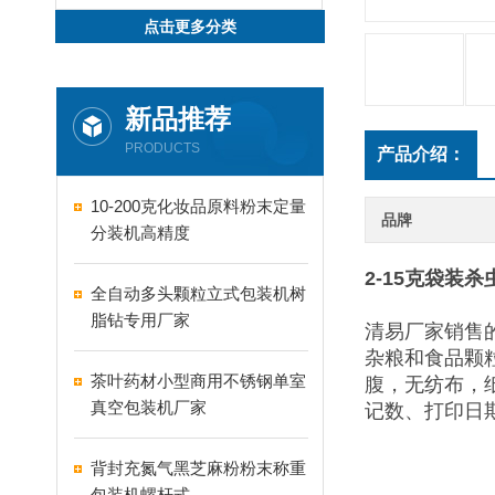
点击更多分类
新品推荐
PRODUCTS
产品介绍：
10-200克化妆品原料粉末定量
品牌
分装机高精度
2-15克袋装
全自动多头颗粒立式包装机树
脂钻专用厂家
清易厂家销售
杂粮和食品颗粒
茶叶药材小型商用不锈钢单室
腹，无纺布，
真空包装机厂家
记数、打印日
背封充氮气黑芝麻粉粉末称重
包装机螺杆式