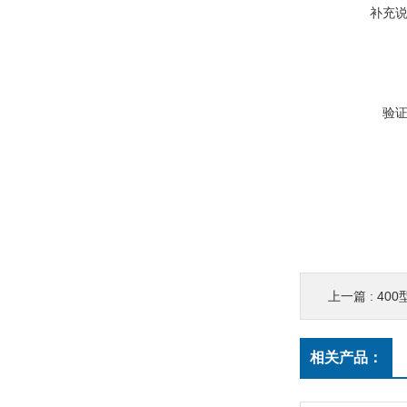
补充
验
上一篇 :
40
相关产品：