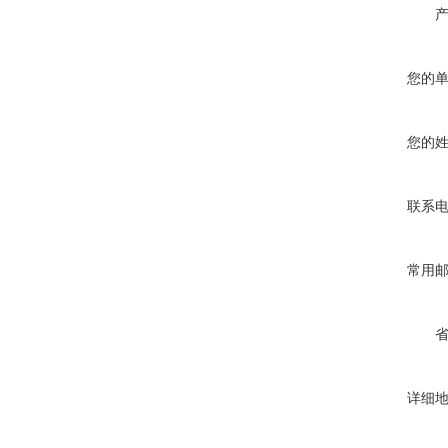
您的
您的
联系
常用
详细