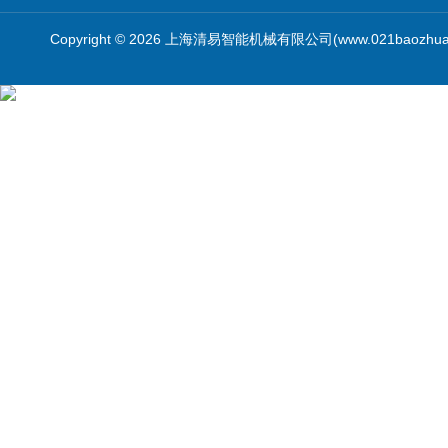
Copyright © 2026 上海清易智能机械有限公司(www.021baozhua