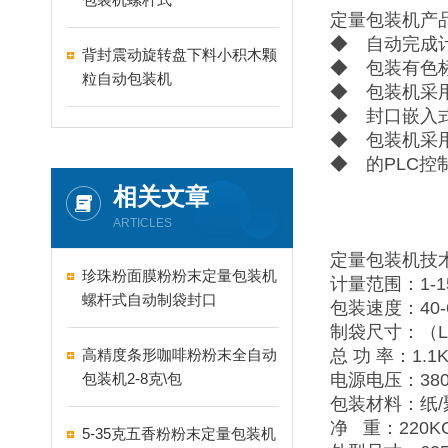
定量包装机产
◆ 自动完成
背封震动旋转盘下料小积木颗
◆ 包装有色
粒自动包装机
◆ 包装机采
◆ 封口嵌入
◆ 包装机采
◆ 的PLC
相关文章
ARTICLES
定量包装机技
珍珠粉面膜粉粉末定量包装机
计量范围：1-1
螺杆式自动制袋封口
包装速度：40-
制袋尺寸：（L）5
高精度条形咖啡粉粉末全自动
总 功 率：1.1
包装机2-8克\包
电源电压：380V
包装材料：纸/
净 重：220K
5-35克五香粉粉末定量包装机