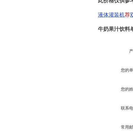
此价格仅供参
液体灌装机
荐
牛奶果汁饮料单
您的
您的
联系
常用