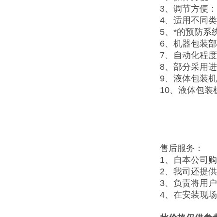
3、调节方便
4、适用不同
5、*的预防
6、机器包装
7、自动化程
8、部分采用
9、液体包装
10、液体包
售后服务：
1、自本公司
2、我司还提
3、负责将用
4、在安装现