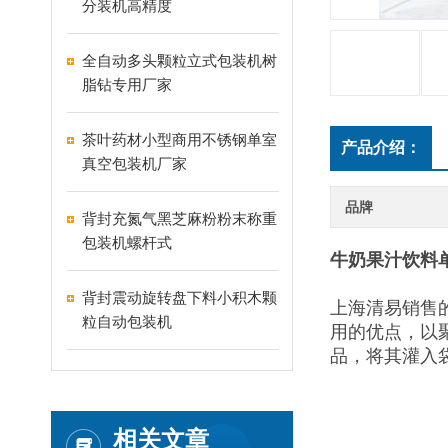
分装机高精度
全自动多头颗粒立式包装机树
脂钻专用厂家
茶叶药材小型商用不锈钢单室
产品介绍：
真空包装机厂家
品牌
背封充氮气黑芝麻粉粉末称重
包装机螺杆式
牛奶果汁饮料单
背封震动旋转盘下料小积木颗
上海清易销售
粒自动包装机
用的优点，以
品，将其灌入
相关文章