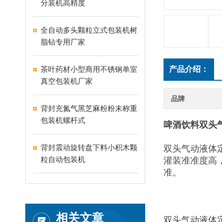
分装机高精度
全自动多头颗粒立式包装机树
脂钻专用厂家
茶叶药材小型商用不锈钢单室
产品介绍：
真空包装机厂家
品牌
背封充氮气黑芝麻粉粉末称重
包装机螺杆式
啤酒饮料双头
背封震动旋转盘下料小积木颗
双头气动液体
粒自动包装机
灌装准准度高
准。
相关文章
双头气动液体