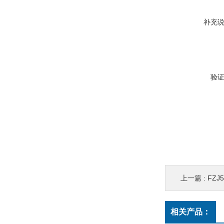
补充
验
上一篇 :
FZ
相关产品：