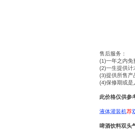
售后服务：
(1)一年之内
(2)一生提供
(3)提供所售
(4)保修期或
此价格仅供参
液体灌装机
荐
啤酒饮料双头