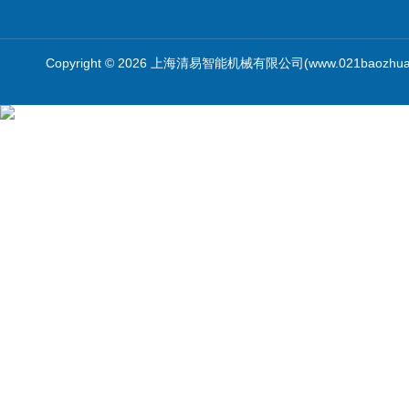
Copyright © 2026 上海清易智能机械有限公司(www.021baozhua