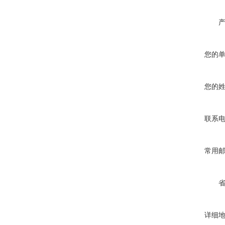
您的
您的
联系
常用
详细